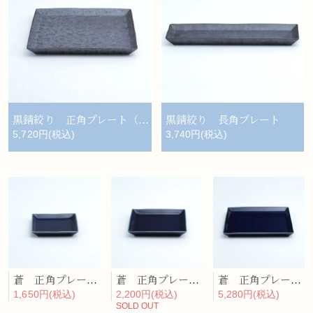
黒錆絞り 正角プレート（大）
黒錆絞り 長角プレート
5,720円(税込)
3,740円(税込)
蒼 正角プレート（小）
蒼 正角プレート（中）
蒼 正角プレート（大）
1,650円(税込)
2,200円(税込)
5,280円(税込)
SOLD OUT