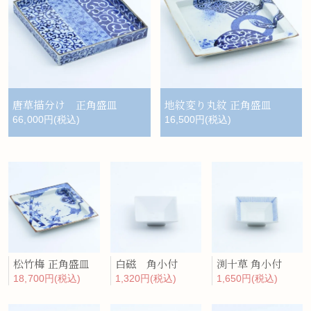
唐草描分け 正角盛皿
地紋変り丸紋 正角盛皿
66,000円(税込)
16,500円(税込)
松竹梅 正角盛皿
白磁 角小付
渕十草 角小付
18,700円(税込)
1,320円(税込)
1,650円(税込)