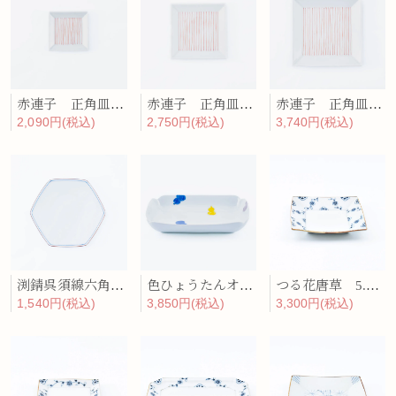
赤連子 正角皿（小）
赤連子 正角皿（中）
赤連子 正角皿（大）
2,090円(税込)
2,750円(税込)
3,740円(税込)
渕錆呉須線六角取皿
色ひょうたんオーバルボウル
つる花唐草 5.5寸角皿
1,540円(税込)
3,850円(税込)
3,300円(税込)