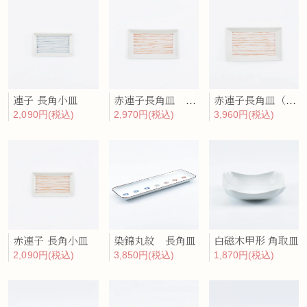
連子 長角小皿
赤連子長角皿 (小)
赤連子長角皿（大）
2,090円(税込)
2,970円(税込)
3,960円(税込)
赤連子 長角小皿
染錦丸紋 長角皿
白磁木甲形 角取皿
2,090円(税込)
3,850円(税込)
1,870円(税込)