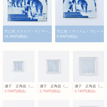
竹に虎 スクエア・ディナープレート
竹に虎 ミディアム・プレート
14,300円(税込)
9,350円(税込)
連子 正角皿（小）
連子 正角皿（中）
連子 正角皿（大）
2,090円(税込)
2,750円(税込)
3,740円(税込)