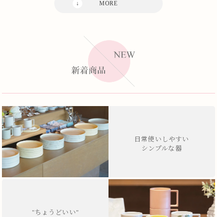
日常使いしやすい
シンプルな器
"ちょうどいい"