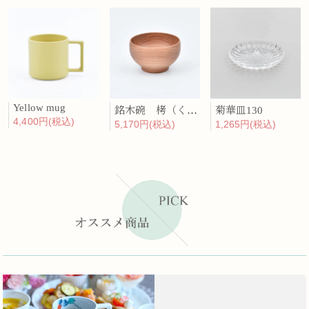
Yellow mug
銘木碗 栲（くるみ）
菊華皿130
4,400円(税込)
5,170円(税込)
1,265円(税込)