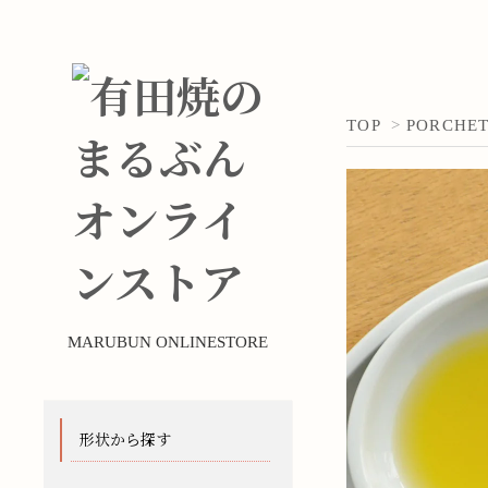
TOP
>
PORCHE
MARUBUN ONLINESTORE
形状から探す