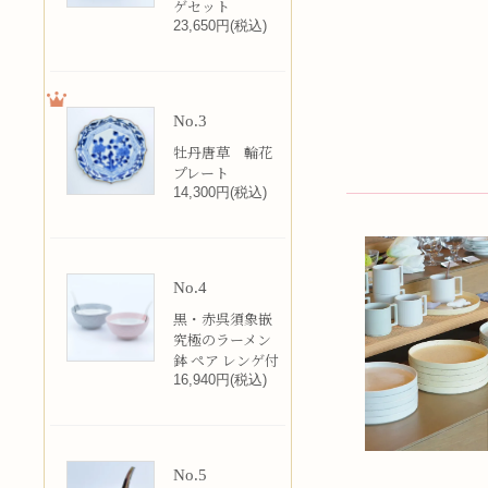
ゲセット
23,650円(税込)
No.3
牡丹唐草 輪花
プレート
14,300円(税込)
No.4
黒・赤呉須象嵌
究極のラーメン
鉢 ペア レンゲ付
16,940円(税込)
No.5