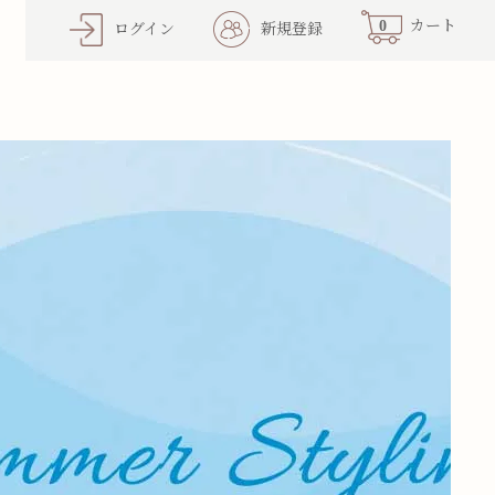
0
カート
ログイン
新規登録