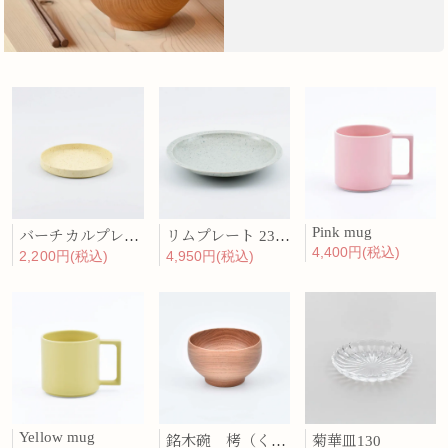
Pink mug
バーチカルプレート 15cm 化粧土
リムプレート 23cm 呉須散
4,400円(税込)
2,200円(税込)
4,950円(税込)
Yellow mug
銘木碗 栲（くるみ）
菊華皿130