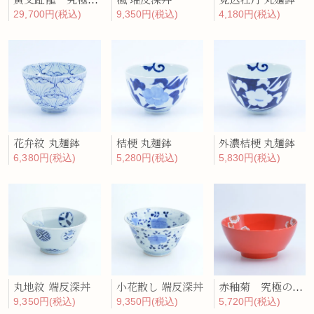
黄交趾龍 究極のラーメン鉢
楓 端反深丼
見込牡丹 丸麺鉢
29,700円(税込)
9,350円(税込)
4,180円(税込)
花弁紋 丸麺鉢
桔梗 丸麺鉢
外濃桔梗 丸麺鉢
6,380円(税込)
5,280円(税込)
5,830円(税込)
丸地紋 端反深丼
小花散し 端反深丼
赤釉菊 究極のラーメン鉢
9,350円(税込)
9,350円(税込)
5,720円(税込)