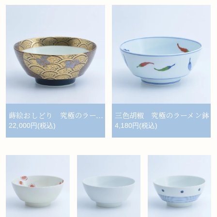
蒔絵おしどり 究極のラーメン鉢
三色胡椒 究極のラーメン鉢
22,000円(税込)
4,180円(税込)