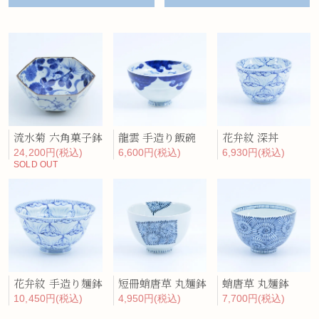
流水菊 六角菓子鉢
龍雲 手造り飯碗
花弁紋 深丼
24,200円(税込)
6,600円(税込)
6,930円(税込)
SOLD OUT
花弁紋 手造り麺鉢
短冊蛸唐草 丸麺鉢
蛸唐草 丸麺鉢
10,450円(税込)
4,950円(税込)
7,700円(税込)