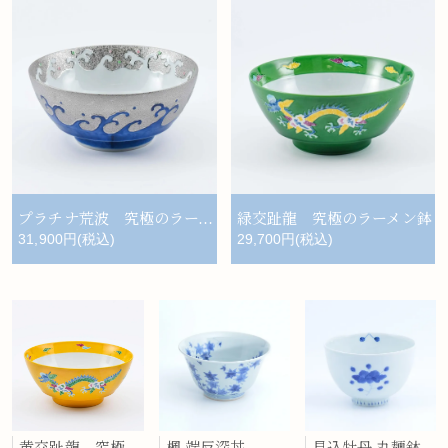
プラチナ荒波 究極のラーメン鉢
緑交趾龍 究極のラーメン鉢
31,900円(税込)
29,700円(税込)