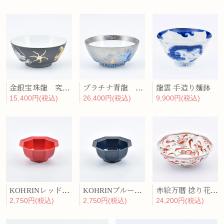
金銀宝珠龍 究極のラーメン鉢
プラチナ青龍 究極のラーメン鉢
龍雲 手造り麺鉢
15,400円(税込)
26,400円(税込)
9,900円(税込)
KOHRINレッド 八角鉢
KOHRINブルー 八角鉢
赤絵万暦 捻り花形菓子鉢
2,750円(税込)
2,750円(税込)
24,200円(税込)