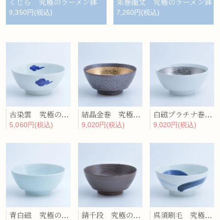
くじら 究極のラーメン鉢
朱巻龍文 究極のラーメン鉢
9,350円(税込)
7,260円(税込)
古染雲 究極のラーメン鉢
結晶金巻 究極のラーメン鉢
白磁プラチナ巻 究極のラーメン鉢
5,060円(税込)
9,020円(税込)
9,020円(税込)
青白磁 究極のラーメン鉢
錆千段 究極のラーメン鉢
呉須刷毛 究極のラーメン鉢