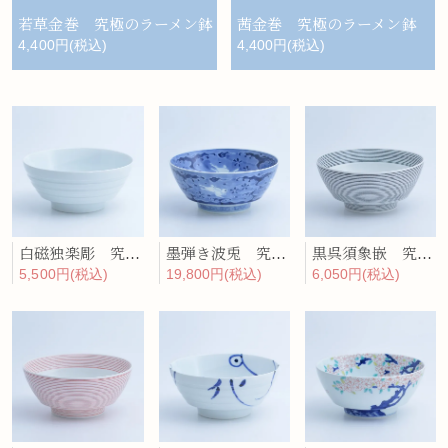
若草金巻 究極のラーメン鉢
茜金巻 究極のラーメン鉢
4,400円(税込)
4,400円(税込)
白磁独楽彫 究極のラーメン鉢
墨弾き波兎 究極のラーメン鉢
黒呉須象嵌 究極のラーメン鉢
5,500円(税込)
19,800円(税込)
6,050円(税込)