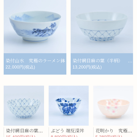
染付山水 究極のラーメン鉢
染付網目麻の葉（半柄） 究極のラーメン鉢
22,000円(税込)
13,200円(税込)
花明かり 究極のラーメン鉢
染付網目麻の葉（輪） 究極のラーメン鉢
ぶどう 端反深丼