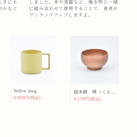
ときにも
しました。木や漆器など、焼き物と一緒
やかなと
に組み合わせて使用することで、食卓が
ワンランクアップしますよ。
Yellow mug
銘木碗 栲（くるみ）
4,400円(税込)
5,170円(税込)