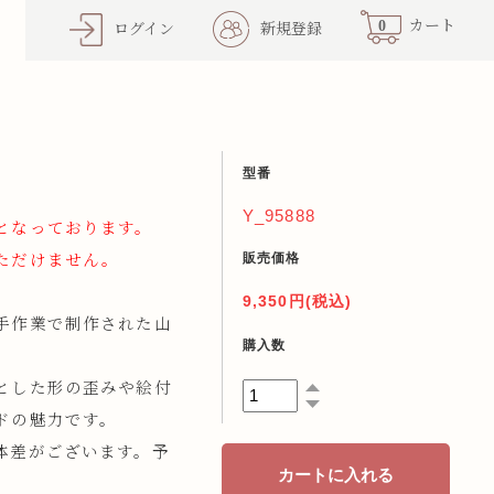
0
カート
ログイン
新規登録
型番
Y_95888
となっております。
販売価格
ただけません。
9,350円(税込)
手作業で制作された山
購入数
とした形の歪みや絵付
ドの魅力です。
体差がございます。予