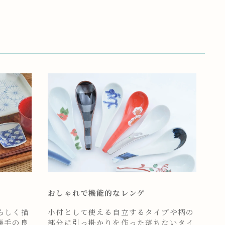
おしゃれで機能的なレンゲ
らしく描
小付として使える自立するタイプや柄の
勝手の良
部分に引っ掛かりを作った落ちないタイ