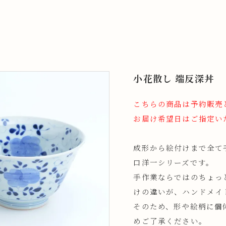
小花散し 端反深丼
こちらの商品は予約販売
お届け希望日はご指定い
成形から絵付けまで全て
口洋一シリーズです。
手作業ならではのちょっ
けの違いが、ハンドメイ
そのため、形や絵柄に個
めご了承ください。