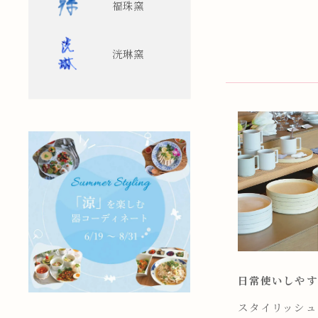
福珠窯
洸琳窯
日常使いしやす
スタイリッシュ