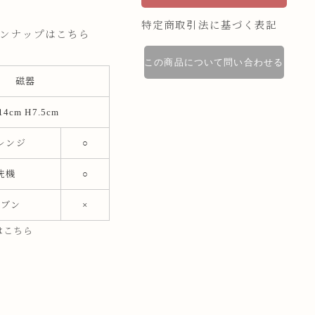
特定商取引法に基づく表記
インナップはこちら
この商品について問い合わせる
磁器
14cm H7.5cm
レンジ
○
洗機
○
ーブン
×
はこちら