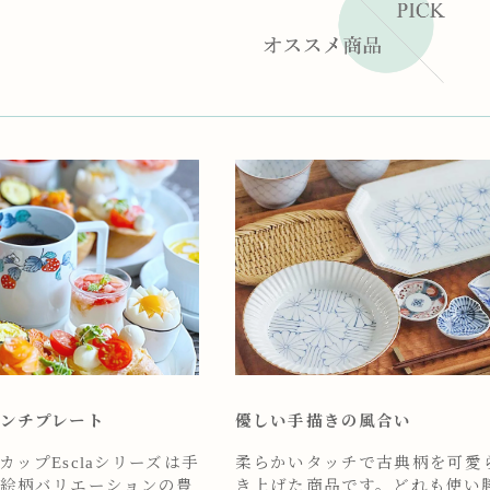
ンチプレート
優しい手描きの風合い
ップEsclaシリーズは手
柔らかいタッチで古典柄を可愛
絵柄バリエーションの豊
き上げた商品です。どれも使い