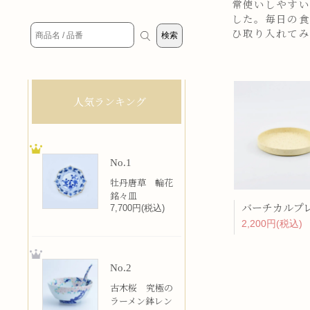
常使いしやすい
した。毎日の食
ひ取り入れてみ
人気ランキング
No.1
牡丹唐草 輪花
銘々皿
7,700円(税込)
2,200円(税込)
No.2
古木桜 究極の
ラーメン鉢レン