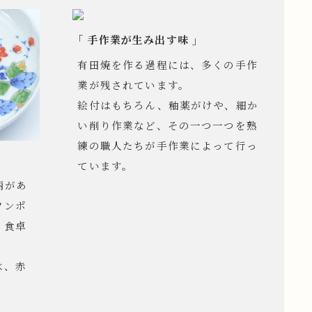
「 手作業が生み出す味 」
有田焼を作る過程には、多くの手作
業が残されています。
絵付はもちろん、釉薬がけや、細か
い削り作業など、その一つ一つを熟
練の職人たちが手作業によって行っ
ています。
柄があ
ワンポ
、食卓
は、赤