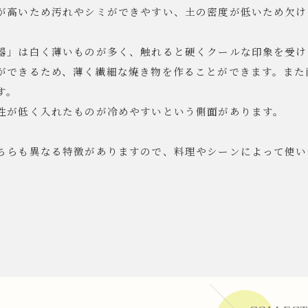
が高いため汚れやシミができやすい、土の密度が低いため欠け
器」は白く薄いものが多く、触れると硬くクールな印象を受け
ができるため、薄く繊細な焼き物を作ることができます。また
す。
性が低く入れたものが冷めやすいという側面があります。
ちらも異なる特徴がありますので、料理やシーンによって使い