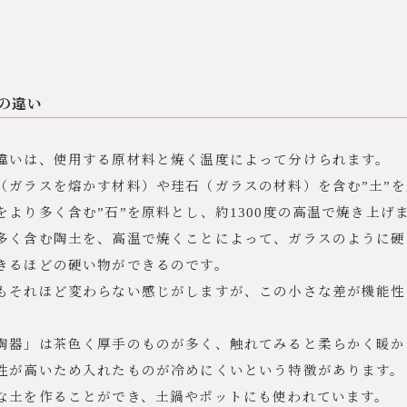
の違い
違いは、使用する原材料と焼く温度によって分けられます。
（ガラスを熔かす材料）や珪石（ガラスの材料）を含む”土”を
をより多く含む”石”を原料とし、約1300度の高温で焼き上げ
多く含む陶土を、高温で焼くことによって、ガラスのように硬
きるほどの硬い物ができるのです。
もそれほど変わらない感じがしますが、この小さな差が機能性
陶器」は茶色く厚手のものが多く、触れてみると柔らかく暖か
性が高いため入れたものが冷めにくいという特徴があります。
な土を作ることができ、土鍋やポットにも使われています。