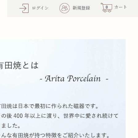
0
カート
ログイン
新規登録