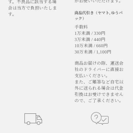
がお使いいただけます。
す。不良品に該当する場
合は当方で負担いたしま
商品代引き（ヤマト, ゆうパ
す。
ック）
手数料
1万未満 / 330円
3万未満 / 440円
10万未満 / 660円
30万未満 / 1,100円
商品お届けの際、運送会
社のドライバーに直接お
支払いください。
また、ご贈答など自宅以
外に送られる場合は代金
引換はお受けできません
ので、ご了承ください。