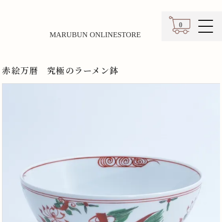
0
MARUBUN ONLINESTORE
カート
赤絵万暦 究極のラーメン鉢