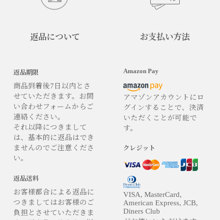
返品について
お支払い方法
Amazon Pay
返品期限
商品到着後7日以内とさ
せていただきます。お問
アマゾンアカウントにロ
い合わせフォームからご
グインすることで、決済
連絡ください。
いただくことが可能で
それ以降につきまして
す。
は、基本的に返品はでき
ませんのでご注意くださ
クレジット
い。
返品送料
お客様都合による返品に
VISA, MasterCard,
つきましてはお客様のご
American Express, JCB,
Diners Club
負担とさせていただきま