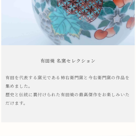
有田焼 名窯セレクション
有田を代表する窯元である柿右衛門窯と今右衛門窯の作品を
集めました。
歴史と伝統に裏付けられた有田焼の最高傑作をお楽しみいた
だけます。