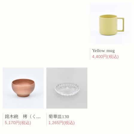
Yellow mug
4,400円(税込)
銘木碗 栲（くるみ）
菊華皿130
5,170円(税込)
1,265円(税込)