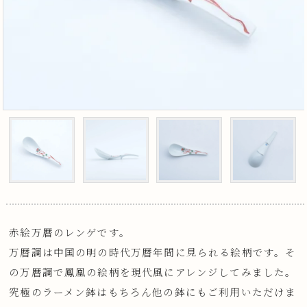
赤絵万暦のレンゲです。
万暦調は中国の明の時代万暦年間に見られる絵柄です。そ
の万暦調で鳳凰の絵柄を現代風にアレンジしてみました。
究極のラーメン鉢はもちろん他の鉢にもご利用いただけま