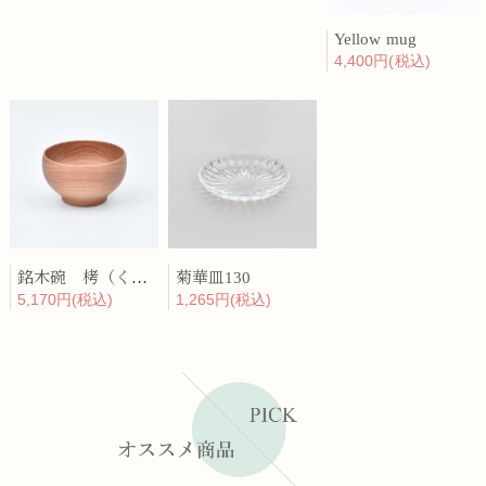
Yellow mug
4,400円(税込)
銘木碗 栲（くるみ）
菊華皿130
5,170円(税込)
1,265円(税込)