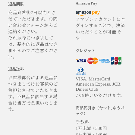
Amazon Pay
返品期限
商品到着後7日以内とさ
せていただきます。お問
アマゾンアカウントにロ
い合わせフォームからご
グインすることで、決済
連絡ください。
いただくことが可能で
それ以降につきまして
す。
は、基本的に返品はでき
ませんのでご注意くださ
クレジット
い。
返品送料
お客様都合による返品に
VISA, MasterCard,
つきましてはお客様のご
American Express, JCB,
Diners Club
負担とさせていただきま
がお使いいただけます。
す。不良品に該当する場
合は当方で負担いたしま
商品代引き（ヤマト, ゆうパ
す。
ック）
手数料
1万未満 / 330円
3万未満 / 440円