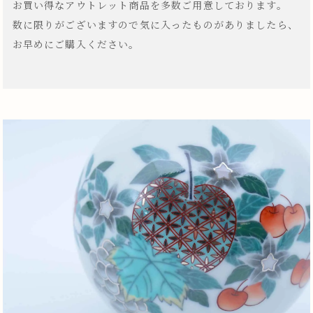
お買い得なアウトレット商品を多数ご用意しております。
数に限りがございますので気に入ったものがありましたら、
お早めにご購入ください。