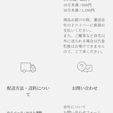
10万未満 / 660円
30万未満 / 1,100円
商品お届けの際、運送会
社のドライバーに直接お
支払いください。
また、ご贈答など自宅以
外に送られる場合は代金
引換はお受けできません
ので、ご了承ください。
配送方法・送料につい
お問い合わせ
て
会社について
お問い合わせフォーム
ゆうパック / ヤマト運輸