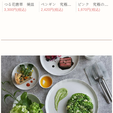
つる花唐草 焼皿
ペンギン 究極のレンゲ
ピンク 究極のレンゲ
3,300円(税込)
2,420円(税込)
1,870円(税込)