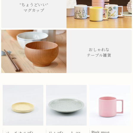
"ちょうどいい"
マグカップ
おしゃれな
テーブル雑貨
Pink mug