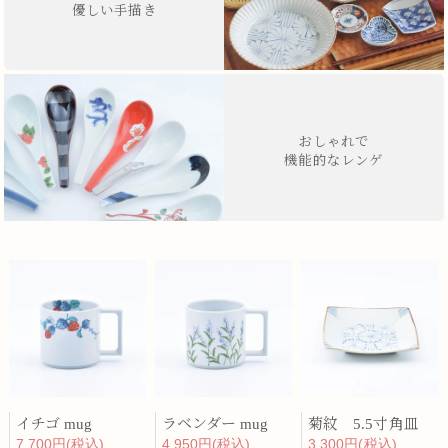
優しい手描き
おしゃれで
機能的なレンゲ
イチゴ mug
ラベンダー mug
菊紋 5.5寸角皿
7,700円(税込)
4,950円(税込)
3,300円(税込)