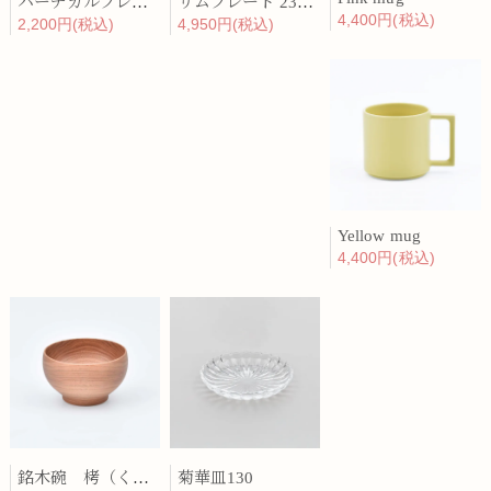
バーチカルプレート 15cm 化粧土
リムプレート 23cm 呉須散
4,400円(税込)
2,200円(税込)
4,950円(税込)
Yellow mug
4,400円(税込)
銘木碗 栲（くるみ）
菊華皿130