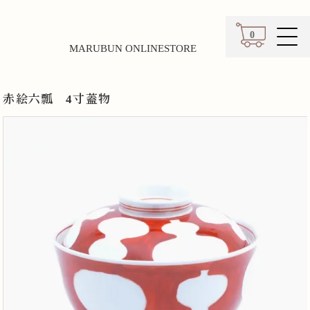
0
MARUBUN ONLINESTORE
カート
赤絵六瓢 4寸蓋物