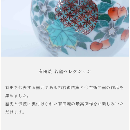
有田焼 名窯セレクション
有田を代表する窯元である柿右衛門窯と今右衛門窯の作品を
集めました。
歴史と伝統に裏付けられた有田焼の最高傑作をお楽しみいた
だけます。