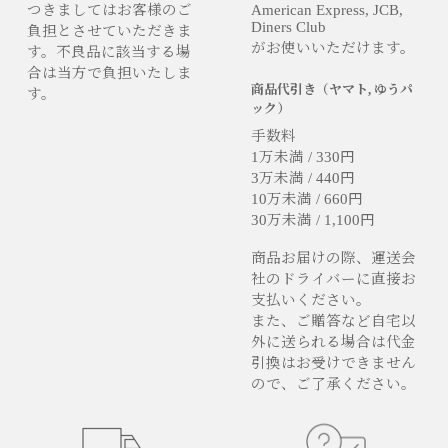
つきましてはお客様のご
American Express, JCB,
Diners Club
負担とさせていただきま
がお使いいただけます。
す。不良品に該当する場
合は当方で負担いたしま
商品代引き（ヤマト, ゆうパ
す。
ック）
手数料
1万未満 / 330円
3万未満 / 440円
10万未満 / 660円
30万未満 / 1,100円
商品お届けの際、運送会
社のドライバーに直接お
支払いください。
また、ご贈答など自宅以
外に送られる場合は代金
引換はお受けできません
ので、ご了承ください。