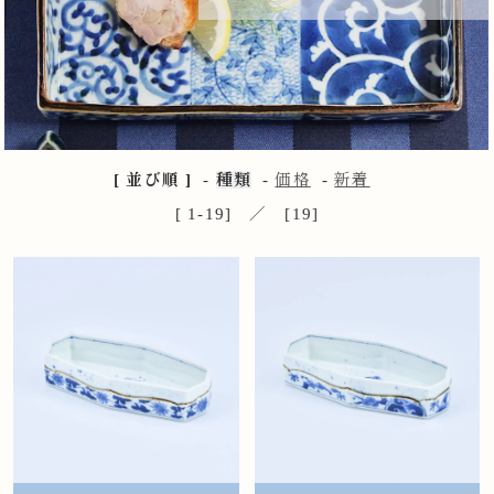
[ 並び順 ]
-
種類
-
価格
-
新着
[ 1-19] ／ [19]