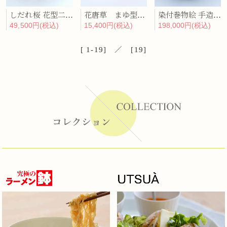
しだれ桜 花型二段重
花唐草 まゆ型陶箱
染付巻物絵 手造り大鉢
49,500円(税込)
15,400円(税込)
198,000円(税込)
[ 1-19] ／ [19]