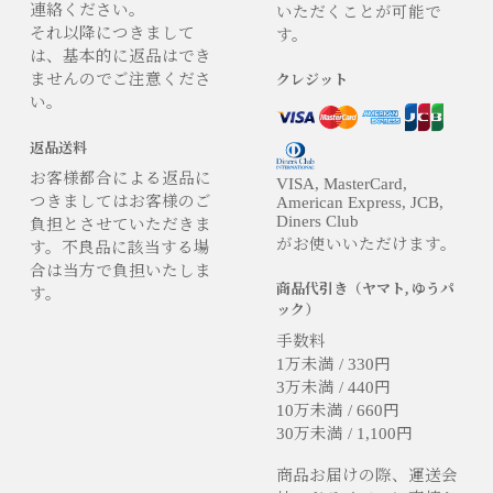
連絡ください。
いただくことが可能で
それ以降につきまして
す。
は、基本的に返品はでき
ませんのでご注意くださ
クレジット
い。
返品送料
お客様都合による返品に
VISA, MasterCard,
つきましてはお客様のご
American Express, JCB,
Diners Club
負担とさせていただきま
がお使いいただけます。
す。不良品に該当する場
合は当方で負担いたしま
商品代引き（ヤマト, ゆうパ
す。
ック）
手数料
1万未満 / 330円
3万未満 / 440円
10万未満 / 660円
30万未満 / 1,100円
商品お届けの際、運送会