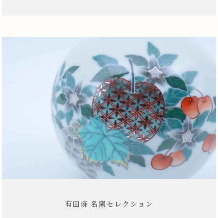
有田焼 名窯セレクション