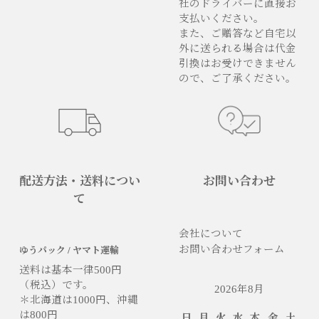
社のドライバーに直接お
支払いください。
また、ご贈答など自宅以
外に送られる場合は代金
引換はお受けできません
ので、ご了承ください。
配送方法・送料につい
お問い合わせ
て
会社について
お問い合わせフォーム
ゆうパック / ヤマト運輸
送料は基本一律500円
（税込）です。
2026年8月
＊北海道は1000円、沖縄
は800円
日
月
火
水
木
金
土