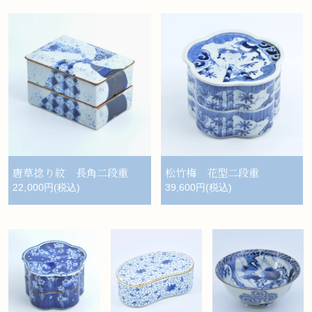
唐草捻り紋 長角二段重
松竹梅 花型二段重
22,000円(税込)
39,600円(税込)