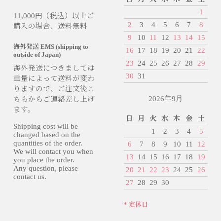
1
11,000円（税込）以上ご
2
3
4
5
6
7
8
購入の場合、送料無料
9
10
11
12
13
14
15
海外発送 EMS (shipping to
16
17
18
19
20
21
22
outside of Japan)
23
24
25
26
27
28
29
海外発送につきましては
30
31
重量によって送料が変わ
りますので、ご注文後こ
2026年9月
ちらからご連絡差し上げ
ます。
日
月
火
水
木
金
土
Shipping cost will be
1
2
3
4
5
changed based on the
quantities of the order.
6
7
8
9
10
11
12
We will contact you when
13
14
15
16
17
18
19
you place the order.
Any question, please
20
21
22
23
24
25
26
contact us.
27
28
29
30
* 定休日