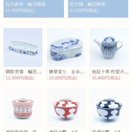
牡丹唐草 輪花陶箱
松竹梅 輪花陶箱
11,000円(税込)
11,000円(税込)
間取芙蓉 輪花陶箱
唐草変り まゆ型陶箱
地紋十草 杵型ポット
11,000円(税込)
13,200円(税込)
15,400円(税込)