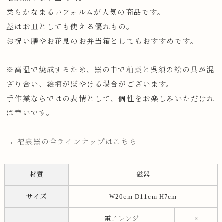
柔らかなまるいフォルムが人気の商品です。
蓋はお皿としても使える優れもの。
お祝い膳やお花見のお弁当箱としてもおすすめです。
※高温で焼成するため、窯の中で釉薬と呉須の絵の具が混
ざり合い、絵柄がぼやける場合がございます。
手作業ならではの表情として、個性をお楽しみいただけれ
ば幸いです。
→ 福泉窯の全ラインナップはこちら
材質
磁器
サイズ
W20cm D11cm H7cm
電子レンジ
×