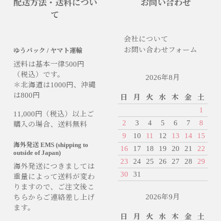
配送方法・送料につい
お問い合わせ
て
会社について
お問い合わせフォーム
ゆうパック / ヤマト運輸
送料は基本一律500円
（税込）です。
2026年8月
＊北海道は1000円、沖縄
は800円
日
月
火
水
木
金
土
1
11,000円（税込）以上ご
2
3
4
5
6
7
8
購入の場合、送料無料
9
10
11
12
13
14
15
海外発送 EMS (shipping to
16
17
18
19
20
21
22
outside of Japan)
23
24
25
26
27
28
29
海外発送につきましては
30
31
重量によって送料が変わ
りますので、ご注文後こ
2026年9月
ちらからご連絡差し上げ
ます。
日
月
火
水
木
金
土