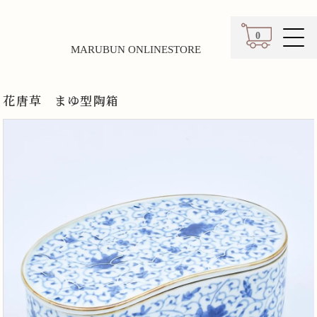
0
MARUBUN ONLINESTORE
カート
花唐草 まゆ型陶箱