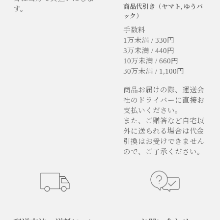
商品代引き（ヤマト, ゆうパ
す。
ック）
手数料
1万未満 / 330円
3万未満 / 440円
10万未満 / 660円
30万未満 / 1,100円
商品お届けの際、運送会
社のドライバーに直接お
支払いください。
また、ご贈答など自宅以
外に送られる場合は代金
引換はお受けできません
ので、ご了承ください。