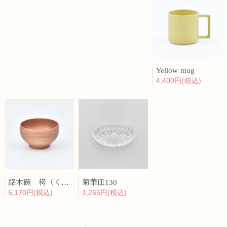
Yellow mug
4,400円(税込)
銘木碗 栲（くるみ）
菊華皿130
5,170円(税込)
1,265円(税込)