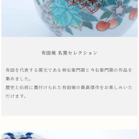
有田焼 名窯セレクション
有田を代表する窯元である柿右衛門窯と今右衛門窯の作品を
集めました。
歴史と伝統に裏付けられた有田焼の最高傑作をお楽しみいた
だけます。