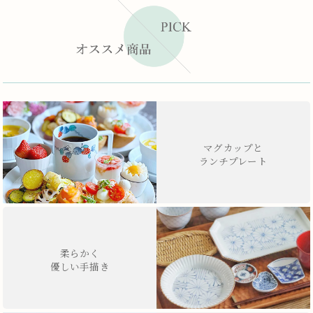
マグカップと
ランチプレート
柔らかく
優しい手描き