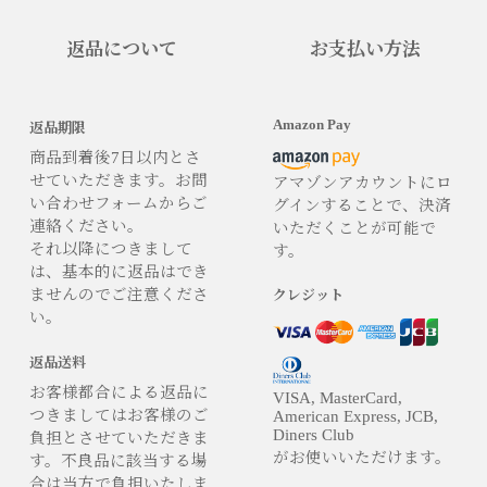
返品について
お支払い方法
Amazon Pay
返品期限
商品到着後7日以内とさ
せていただきます。お問
アマゾンアカウントにロ
い合わせフォームからご
グインすることで、決済
連絡ください。
いただくことが可能で
それ以降につきまして
す。
は、基本的に返品はでき
ませんのでご注意くださ
クレジット
い。
返品送料
お客様都合による返品に
VISA, MasterCard,
つきましてはお客様のご
American Express, JCB,
Diners Club
負担とさせていただきま
がお使いいただけます。
す。不良品に該当する場
合は当方で負担いたしま