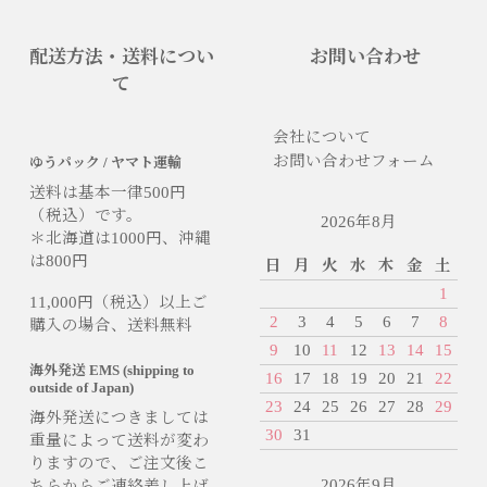
配送方法・送料につい
お問い合わせ
て
会社について
お問い合わせフォーム
ゆうパック / ヤマト運輸
送料は基本一律500円
（税込）です。
2026年8月
＊北海道は1000円、沖縄
は800円
日
月
火
水
木
金
土
1
11,000円（税込）以上ご
2
3
4
5
6
7
8
購入の場合、送料無料
9
10
11
12
13
14
15
海外発送 EMS (shipping to
16
17
18
19
20
21
22
outside of Japan)
23
24
25
26
27
28
29
海外発送につきましては
30
31
重量によって送料が変わ
りますので、ご注文後こ
2026年9月
ちらからご連絡差し上げ