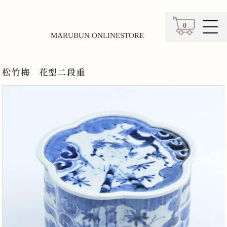
0
MARUBUN ONLINESTORE
カート
松竹梅 花型二段重