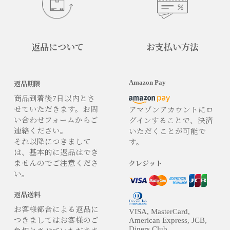
返品について
お支払い方法
Amazon Pay
返品期限
商品到着後7日以内とさ
せていただきます。お問
アマゾンアカウントにロ
い合わせフォームからご
グインすることで、決済
連絡ください。
いただくことが可能で
それ以降につきまして
す。
は、基本的に返品はでき
ませんのでご注意くださ
クレジット
い。
返品送料
お客様都合による返品に
VISA, MasterCard,
つきましてはお客様のご
American Express, JCB,
Diners Club