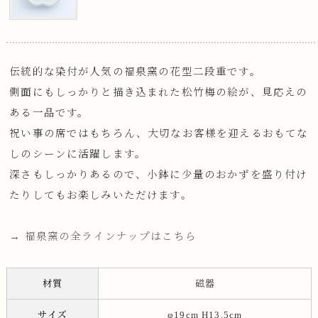
伝統的な染付が人気の福泉窯の花型二段重です。
側面にもしっかりと描き込まれた松竹梅の絵が、見応えの
ある一品です。
祝い事の席ではもちろん、大切なお客様を迎えるおもてな
しのシーンに活躍します。
深さもしっかりあるので、小鉢に少量のおかずを盛り付け
たりしてもお楽しみいただけます。
→ 福泉窯の全ラインナップはこちら
材質
磁器
サイズ
φ19cm H13.5cm