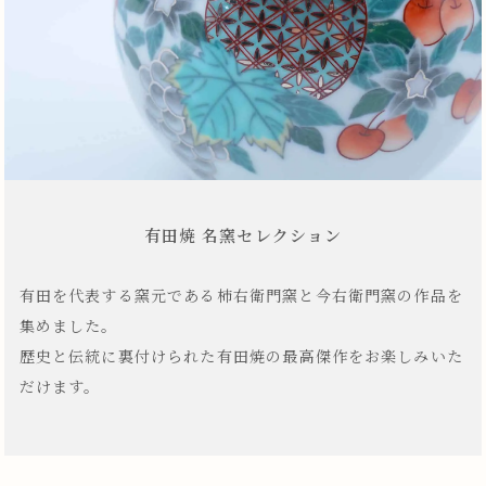
有田焼 名窯セレクション
有田を代表する窯元である柿右衛門窯と今右衛門窯の作品を
集めました。
歴史と伝統に裏付けられた有田焼の最高傑作をお楽しみいた
だけます。