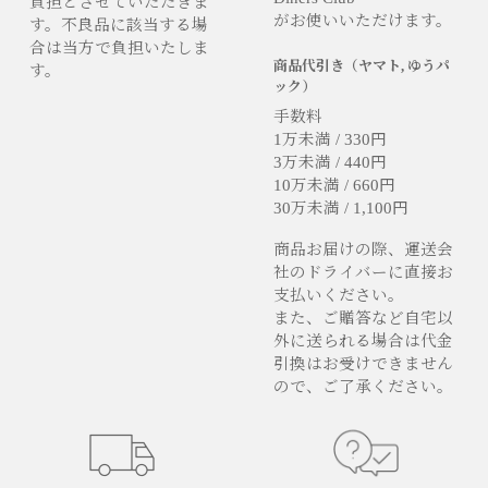
負担とさせていただきま
がお使いいただけます。
す。不良品に該当する場
合は当方で負担いたしま
商品代引き（ヤマト, ゆうパ
す。
ック）
手数料
1万未満 / 330円
3万未満 / 440円
10万未満 / 660円
30万未満 / 1,100円
商品お届けの際、運送会
社のドライバーに直接お
支払いください。
また、ご贈答など自宅以
外に送られる場合は代金
引換はお受けできません
ので、ご了承ください。