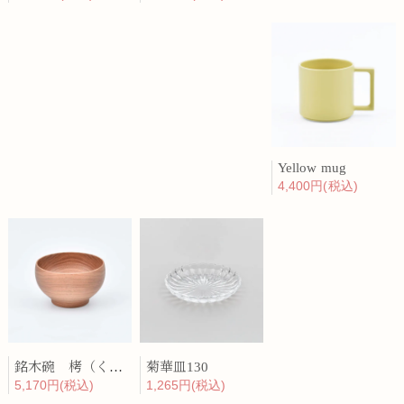
Yellow mug
4,400円(税込)
銘木碗 栲（くるみ）
菊華皿130
5,170円(税込)
1,265円(税込)