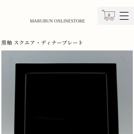
0
MARUBUN ONLINESTORE
カート
黒釉 スクエア・ディナープレート