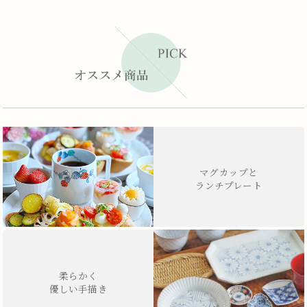
マグカップと
ランチプレート
柔らかく
優しい手描き