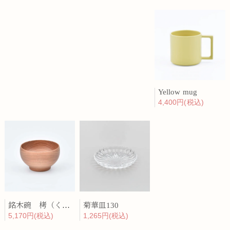
Yellow mug
4,400円(税込)
銘木碗 栲（くるみ）
菊華皿130
5,170円(税込)
1,265円(税込)