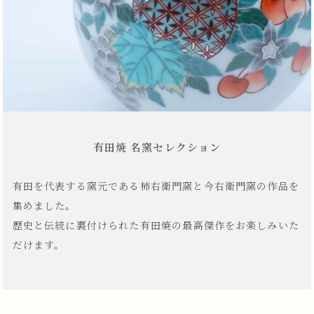
有田焼 名窯セレクション
有田を代表する窯元である柿右衛門窯と今右衛門窯の作品を
集めました。
歴史と伝統に裏付けられた有田焼の最高傑作をお楽しみいた
だけます。