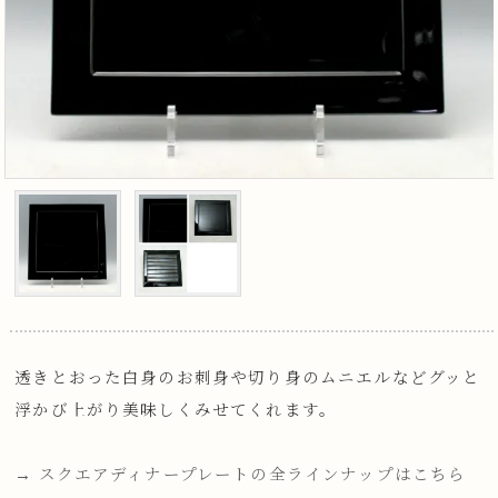
透きとおった白身のお刺身や切り身のムニエルなどグッと
浮かび上がり美味しくみせてくれます。
→ スクエアディナープレートの全ラインナップはこちら