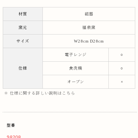
材質
磁器
窯元
福泉窯
サイズ
W28cm D28cm
電子レンジ
○
仕様
食洗機
○
オーブン
×
＊ 仕様に関する詳しい説明はこちら
型番
98208