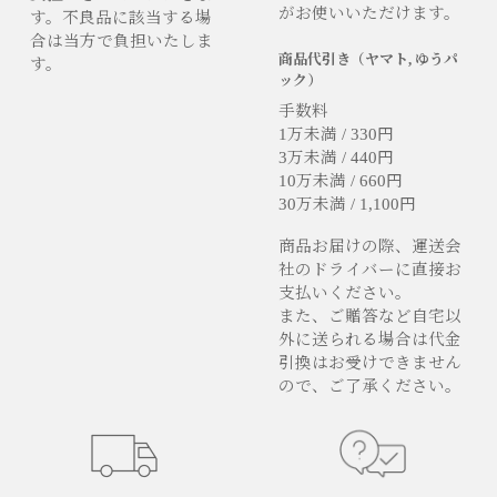
がお使いいただけます。
す。不良品に該当する場
合は当方で負担いたしま
商品代引き（ヤマト, ゆうパ
す。
ック）
手数料
1万未満 / 330円
3万未満 / 440円
10万未満 / 660円
30万未満 / 1,100円
商品お届けの際、運送会
社のドライバーに直接お
支払いください。
また、ご贈答など自宅以
外に送られる場合は代金
引換はお受けできません
ので、ご了承ください。