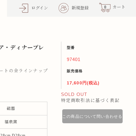
0
カート
ログイン
新規登録
ア・ディナープレ
型番
97401
レートの全ラインナップ
販売価格
17,600円(税込)
SOLD OUT
特定商取引法に基づく表記
磁器
この商品について問い合わせる
福泉窯
28cm D28cm