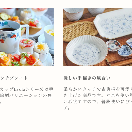
ンチプレート
優しい手描きの風合い
ップEsclaシリーズは手
柔らかいタッチで古典柄を可愛
絵柄バリエーションの豊
き上げた商品です。どれも使い
。
い形状ですので、普段使いにぴ
す。