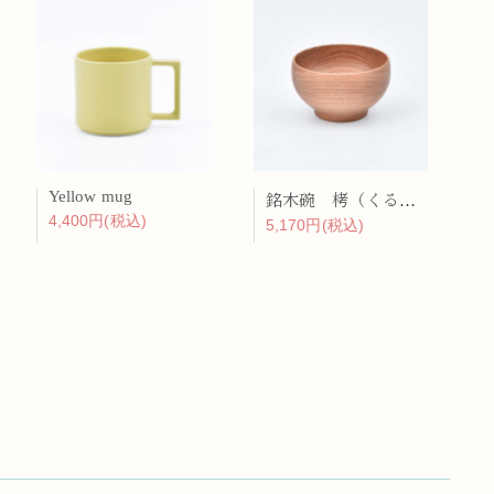
Yellow mug
銘木碗 栲（くるみ）
4,400円(税込)
5,170円(税込)