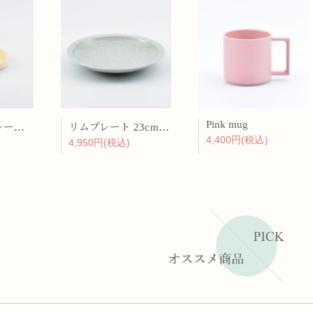
Pink mug
バーチカルプレート 15cm 化粧土
リムプレート 23cm 呉須散
4,400円(税込)
4,950円(税込)