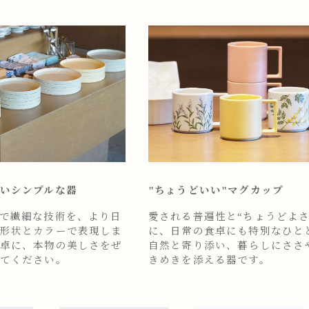
いシンプルな器
"ちょうどいい"マグカップ
で繊細な技術を、より日
愛される普遍性と“ちょうどよさ
形状とカラーで表現しま
に、日常の食卓にも特別なひと
卓に、本物の美しさをぜ
自然と寄り添い、暮らしにささ
てください。
きめきを添える器です。