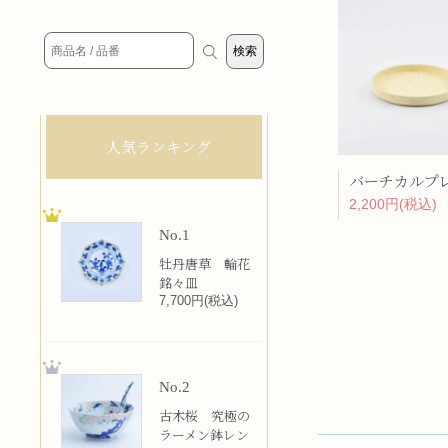
人気ランキング
2,200円(税込)
No.1
牡丹唐草 輪花
銘々皿
7,700円(税込)
No.2
古木桜 究極の
ラーメン鉢レン