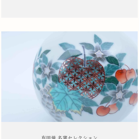
有田焼 名窯セレクション