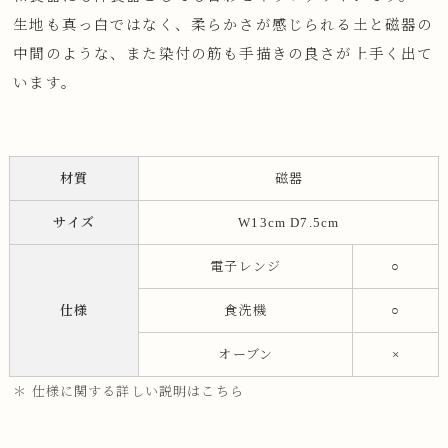
生地も真っ白ではなく、柔らかさが感じられる土と磁器の
中間のような、また染付の筋も手描きの良さが上手く出て
います。
材質
磁器
サイズ
W13cm D7.5cm
電子レンジ
○
仕様
食洗機
○
オーブン
×
＊ 仕様に関する詳しい説明はこちら