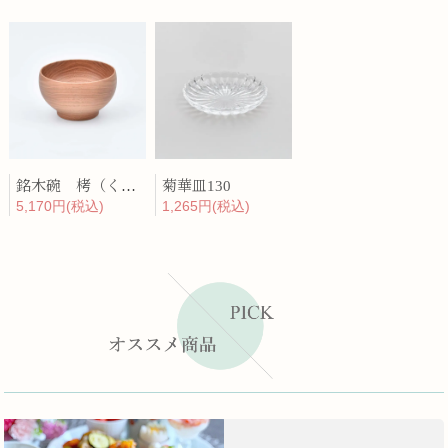
銘木碗 栲（くるみ）
菊華皿130
5,170円(税込)
1,265円(税込)