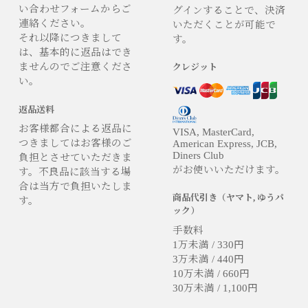
い合わせフォームからご
グインすることで、決済
連絡ください。
いただくことが可能で
それ以降につきまして
す。
は、基本的に返品はでき
ませんのでご注意くださ
クレジット
い。
返品送料
お客様都合による返品に
VISA, MasterCard,
つきましてはお客様のご
American Express, JCB,
Diners Club
負担とさせていただきま
がお使いいただけます。
す。不良品に該当する場
合は当方で負担いたしま
商品代引き（ヤマト, ゆうパ
す。
ック）
手数料
1万未満 / 330円
3万未満 / 440円
10万未満 / 660円
30万未満 / 1,100円