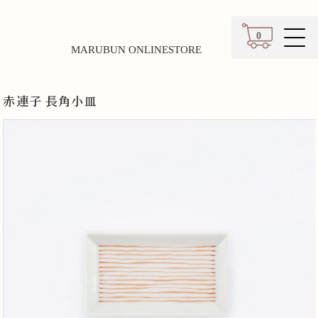
0
MARUBUN ONLINESTORE
カート
赤連子 長角小皿