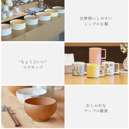
日常使いしやすい
シンプルな器
"ちょうどいい"
マグカップ
おしゃれな
テーブル雑貨