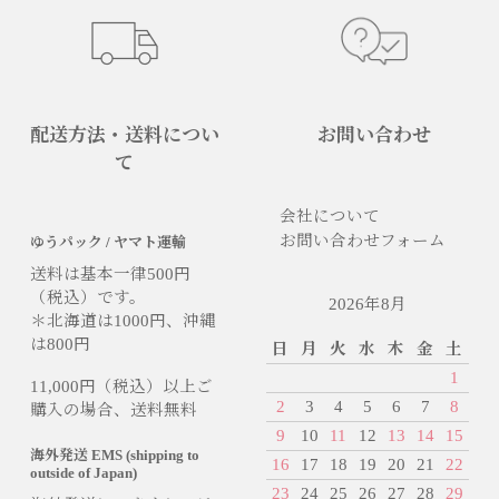
配送方法・送料につい
お問い合わせ
て
会社について
お問い合わせフォーム
ゆうパック / ヤマト運輸
送料は基本一律500円
（税込）です。
2026年8月
＊北海道は1000円、沖縄
は800円
日
月
火
水
木
金
土
1
11,000円（税込）以上ご
2
3
4
5
6
7
8
購入の場合、送料無料
9
10
11
12
13
14
15
海外発送 EMS (shipping to
16
17
18
19
20
21
22
outside of Japan)
23
24
25
26
27
28
29