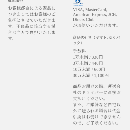
返品送料
お客様都合による返品に
VISA, MasterCard,
つきましてはお客様のご
American Express, JCB,
Diners Club
負担とさせていただきま
がお使いいただけます。
す。不良品に該当する場
合は当方で負担いたしま
商品代引き（ヤマト, ゆうパ
す。
ック）
手数料
1万未満 / 330円
3万未満 / 440円
10万未満 / 660円
30万未満 / 1,100円
商品お届けの際、運送会
社のドライバーに直接お
支払いください。
また、ご贈答など自宅以
外に送られる場合は代金
引換はお受けできません
ので、ご了承ください。