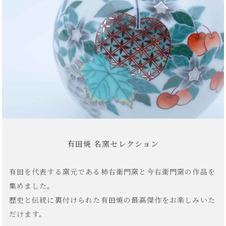
有田焼 名窯セレクション
有田を代表する窯元である柿右衛門窯と今右衛門窯の作品を
集めました。
歴史と伝統に裏付けられた有田焼の最高傑作をお楽しみいた
だけます。