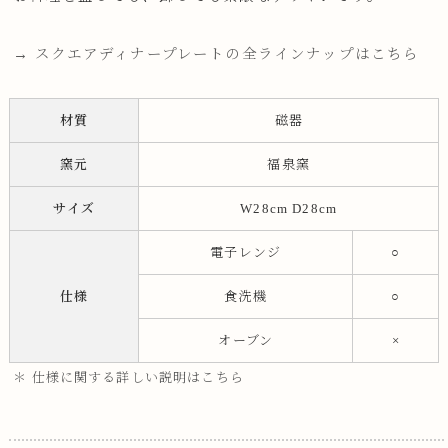
→ スクエアディナープレートの全ラインナップはこちら
材質
磁器
窯元
福泉窯
サイズ
W28cm D28cm
電子レンジ
○
仕様
食洗機
○
オーブン
×
＊ 仕様に関する詳しい説明はこちら