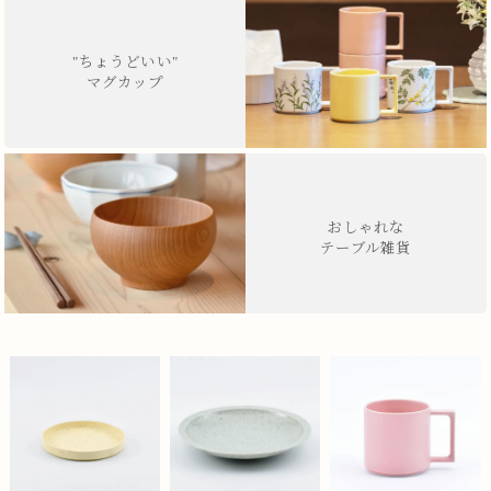
"ちょうどいい"
マグカップ
おしゃれな
テーブル雑貨