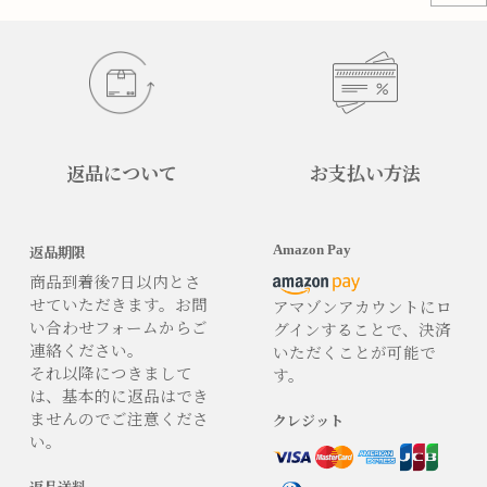
返品について
お支払い方法
Amazon Pay
返品期限
商品到着後7日以内とさ
せていただきます。お問
アマゾンアカウントにロ
い合わせフォームからご
グインすることで、決済
連絡ください。
いただくことが可能で
それ以降につきまして
す。
は、基本的に返品はでき
ませんのでご注意くださ
クレジット
い。