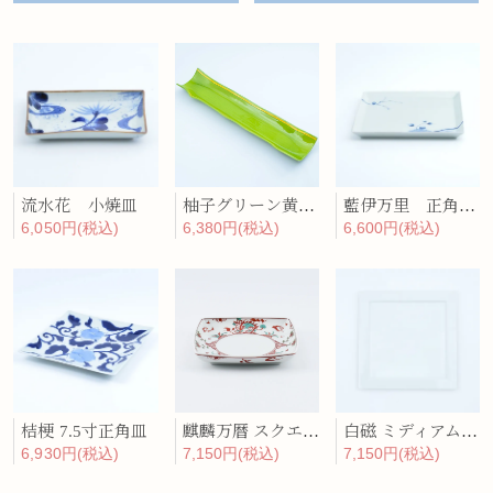
流水花 小焼皿
柚子グリーン黄線 筒形長皿
藍伊万里 正角プレート（大）
6,050円(税込)
6,380円(税込)
6,600円(税込)
桔梗 7.5寸正角皿
麒麟万暦 スクエア皿(中)
白磁 ミディアム・プレート
6,930円(税込)
7,150円(税込)
7,150円(税込)