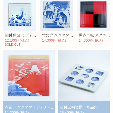
染付鯛波 ミディアム・プレート
竹に虎 スクエア・ディナープレート
黒赤市松 スクエア・ディナープレート
12,100円(税込)
14,300円(税込)
14,300円(税込)
SOLD OUT
赤富士 スクエア・ディナープレート
染付三柄文様 九品盛
14,300円(税込)
15,400円(税込)