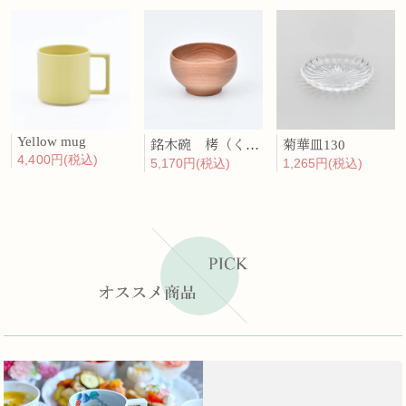
Yellow mug
銘木碗 栲（くるみ）
菊華皿130
4,400円(税込)
5,170円(税込)
1,265円(税込)