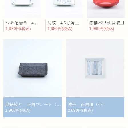
つる花唐草 4.5寸角皿
菊紋 4.5寸角皿
赤釉木甲形 角取皿
1,980円(税込)
1,980円(税込)
1,980円(税込)
黒錆絞り 正角プレート（小）
連子 正角皿（小）
1,980円(税込)
2,090円(税込)