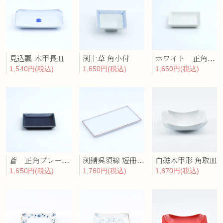
見込瓢 木甲長皿
渕十草 角小付
ホワイト 正角プレート（小）
1,540円(税込)
1,650円(税込)
1,650円(税込)
蒼 正角プレート（小）
渕錆呉須線 短冊長皿
白磁木甲形 角取皿
1,650円(税込)
1,760円(税込)
1,870円(税込)