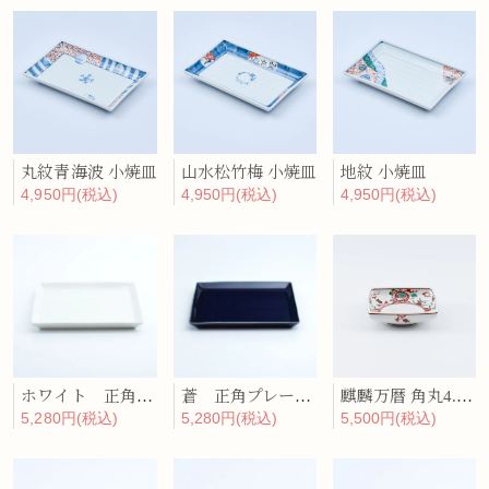
丸紋青海波 小焼皿
山水松竹梅 小焼皿
地紋 小焼皿
4,950円(税込)
4,950円(税込)
4,950円(税込)
ホワイト 正角プレート（大）
蒼 正角プレート（大）
麒麟万暦 角丸4.5寸浅鉢
5,280円(税込)
5,280円(税込)
5,500円(税込)