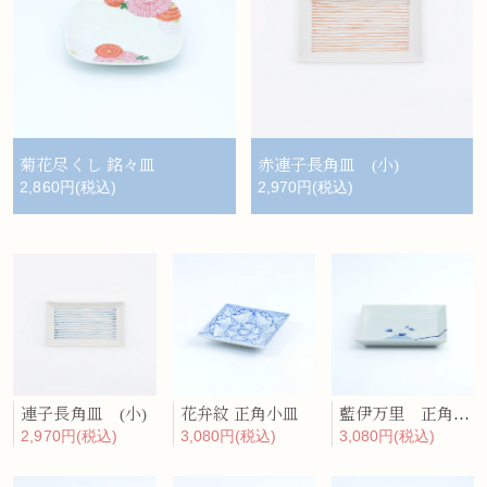
菊花尽くし 銘々皿
赤連子長角皿 (小)
2,860円(税込)
2,970円(税込)
連子長角皿 (小)
花弁紋 正角小皿
藍伊万里 正角プレート（中）
2,970円(税込)
3,080円(税込)
3,080円(税込)