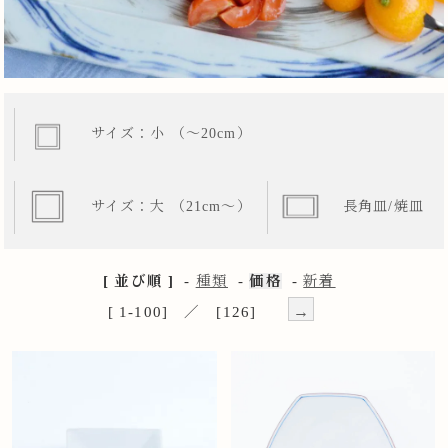
サイズ：小 （～20cm）
サイズ：大 （21cm～）
長角皿/焼皿
[ 並び順 ]
-
種類
-
価格
-
新着
→
[ 1-100] ／ [126]