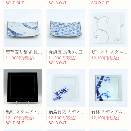
SOLD OUT
SOLD OUT
SOLD OUT
唐草変り繋ぎ 長角8寸皿
青海波 長角8寸皿
ピンスト スクエア・ディナープレート
11,000円(税込)
11,000円(税込)
12,100円(税込)
SOLD OUT
黒釉 スクエア・ディナープレート
鍋島竹文 ミディアム・プレート
竹林 ミディアム・プレート
12,100円(税込)
12,100円(税込)
12,100円(税込)
SOLD OUT
SOLD OUT