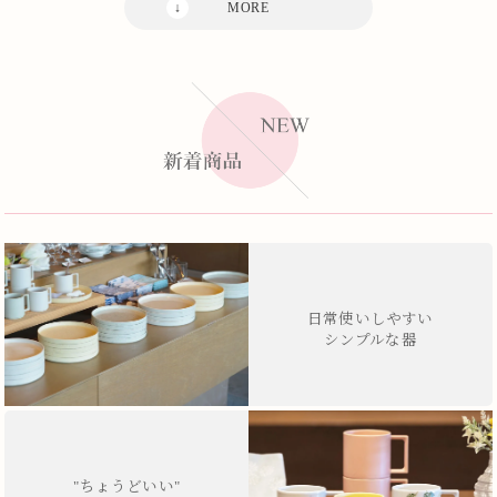
日常使いしやすい
シンプルな器
"ちょうどいい"