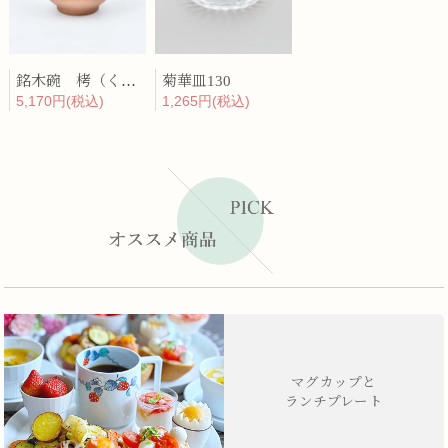
銘木碗 栲（くるみ）
菊華皿130
5,170円(税込)
1,265円(税込)
マグカップと
ランチプレート