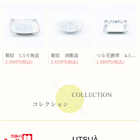
菊紋 5.5寸角皿
菊紋 渕彫皿
つる花唐草 4.5寸角皿
3,300円(税込)
2,420円(税込)
1,980円(税込)