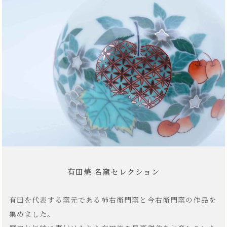
有田焼 名窯セレクション
有田を代表する窯元である柿右衛門窯と今右衛門窯の作品を
集めました。