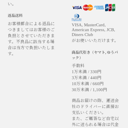
い。
返品送料
お客様都合による返品に
VISA, MasterCard,
つきましてはお客様のご
American Express, JCB,
Diners Club
負担とさせていただきま
がお使いいただけます。
す。不良品に該当する場
合は当方で負担いたしま
商品代引き（ヤマト, ゆうパ
す。
ック）
手数料
1万未満 / 330円
3万未満 / 440円
10万未満 / 660円
30万未満 / 1,100円
商品お届けの際、運送会
社のドライバーに直接お
支払いください。
また、ご贈答など自宅以
外に送られる場合は代金