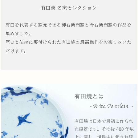
有田焼 名窯セレクション
有田を代表する窯元である柿右衛門窯と今右衛門窯の作品を
集めました。
歴史と伝統に裏付けられた有田焼の最高傑作をお楽しみいた
だけます。