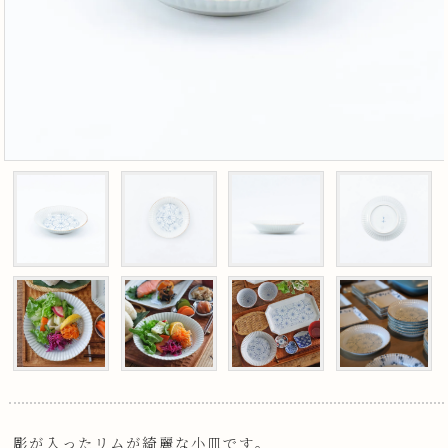
彫が入ったリムが綺麗な小皿です。