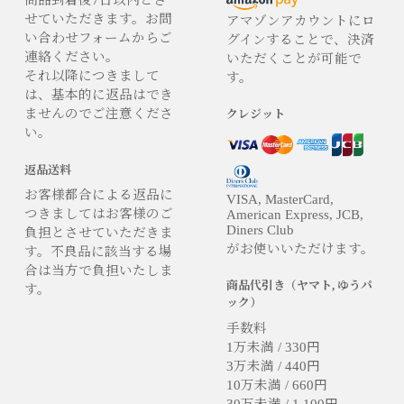
商品到着後7日以内とさ
せていただきます。お問
アマゾンアカウントにロ
い合わせフォームからご
グインすることで、決済
連絡ください。
いただくことが可能で
それ以降につきまして
す。
は、基本的に返品はでき
ませんのでご注意くださ
クレジット
い。
返品送料
お客様都合による返品に
VISA, MasterCard,
つきましてはお客様のご
American Express, JCB,
Diners Club
負担とさせていただきま
がお使いいただけます。
す。不良品に該当する場
合は当方で負担いたしま
商品代引き（ヤマト, ゆうパ
す。
ック）
手数料
1万未満 / 330円
3万未満 / 440円
10万未満 / 660円
30万未満 / 1,100円