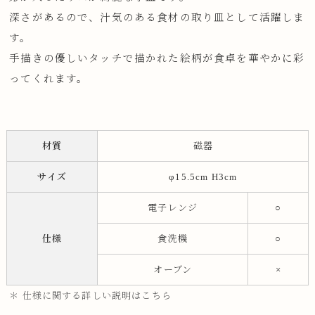
深さがあるので、汁気のある食材の取り皿として活躍しま
す。
手描きの優しいタッチで描かれた絵柄が食卓を華やかに彩
ってくれます。
材質
磁器
サイズ
φ15.5cm H3cm
電子レンジ
○
仕様
食洗機
○
オーブン
×
＊ 仕様に関する詳しい説明はこちら