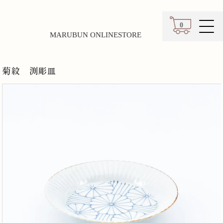
0
MARUBUN ONLINESTORE
カート
菊紋 渕彫皿