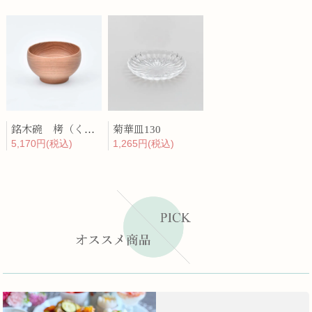
銘木碗 栲（くるみ）
菊華皿130
5,170円(税込)
1,265円(税込)