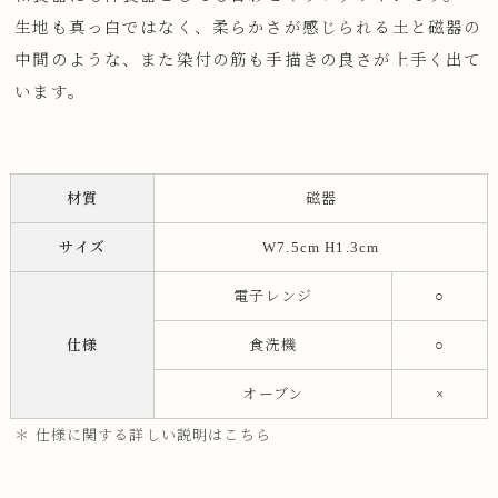
生地も真っ白ではなく、柔らかさが感じられる土と磁器の
中間のような、また染付の筋も手描きの良さが上手く出て
います。
材質
磁器
サイズ
W7.5cm H1.3cm
電子レンジ
○
仕様
食洗機
○
オーブン
×
＊ 仕様に関する詳しい説明はこちら