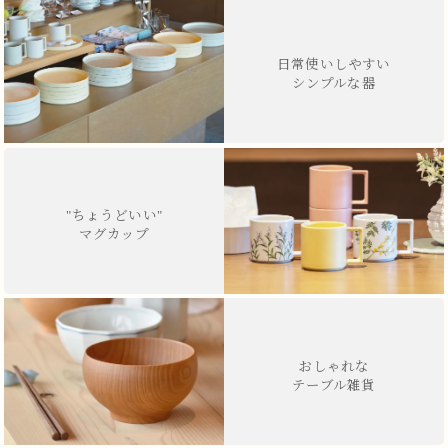
日常使いしやすい
シンプルな器
"ちょうどいい"
マグカップ
おしゃれな
テーブル雑貨