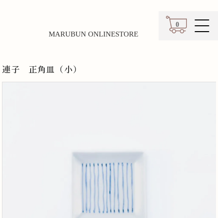
0
MARUBUN ONLINESTORE
カート
連子 正角皿（小）