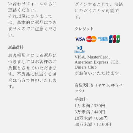
い合わせフォームからご
グインすることで、決済
連絡ください。
いただくことが可能で
それ以降につきまして
す。
は、基本的に返品はでき
ませんのでご注意くださ
クレジット
い。
返品送料
お客様都合による返品に
VISA, MasterCard,
つきましてはお客様のご
American Express, JCB,
Diners Club
負担とさせていただきま
がお使いいただけます。
す。不良品に該当する場
合は当方で負担いたしま
商品代引き（ヤマト, ゆうパ
す。
ック）
手数料
1万未満 / 330円
3万未満 / 440円
10万未満 / 660円
30万未満 / 1,100円