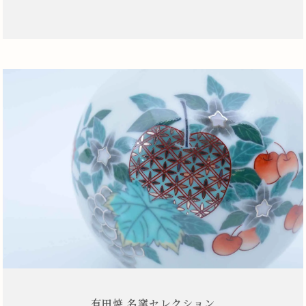
有田焼 名窯セレクション