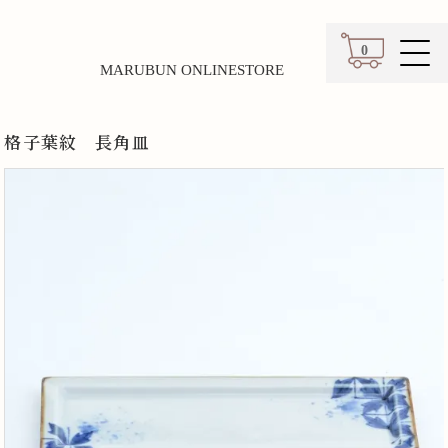
0
MARUBUN ONLINESTORE
カート
格子葉紋 長角皿