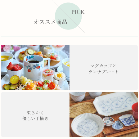
マグカップと
ランチプレート
柔らかく
優しい手描き