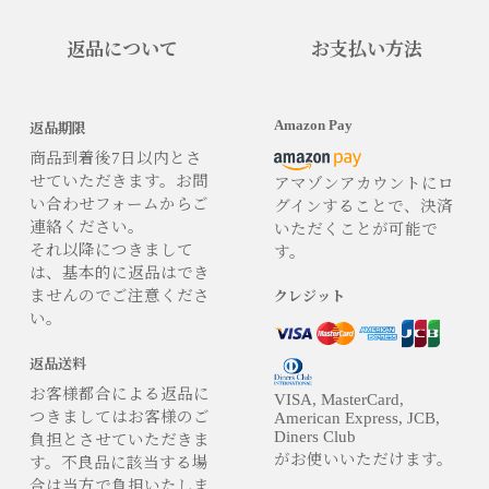
返品について
お支払い方法
Amazon Pay
返品期限
商品到着後7日以内とさ
せていただきます。お問
アマゾンアカウントにロ
い合わせフォームからご
グインすることで、決済
連絡ください。
いただくことが可能で
それ以降につきまして
す。
は、基本的に返品はでき
ませんのでご注意くださ
クレジット
い。
返品送料
お客様都合による返品に
VISA, MasterCard,
つきましてはお客様のご
American Express, JCB,
Diners Club
負担とさせていただきま
がお使いいただけます。
す。不良品に該当する場
合は当方で負担いたしま