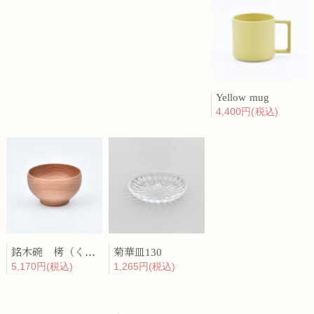
Yellow mug
4,400円(税込)
銘木碗 栲（くるみ）
菊華皿130
5,170円(税込)
1,265円(税込)