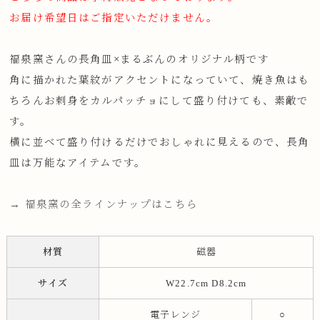
お届け希望日はご指定いただけません。
福泉窯さんの長角皿×まるぶんのオリジナル柄です
角に描かれた葉紋がアクセントになっていて、焼き魚はも
ちろんお刺身をカルパッチョにして盛り付けても、素敵で
す。
横に並べて盛り付けるだけでおしゃれに見えるので、長角
皿は万能なアイテムです。
→ 福泉窯の全ラインナップはこちら
材質
磁器
サイズ
W22.7cm D8.2cm
電子レンジ
○