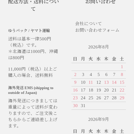
配送方法・送料につい
お問い合わせ
て
会社について
お問い合わせフォーム
ゆうパック / ヤマト運輸
送料は基本一律500円
（税込）です。
2026年8月
＊北海道は1000円、沖縄
は800円
日
月
火
水
木
金
土
1
11,000円（税込）以上ご
2
3
4
5
6
7
8
購入の場合、送料無料
9
10
11
12
13
14
15
海外発送 EMS (shipping to
16
17
18
19
20
21
22
outside of Japan)
23
24
25
26
27
28
29
海外発送につきましては
30
31
重量によって送料が変わ
りますので、ご注文後こ
2026年9月
ちらからご連絡差し上げ
ます。
日
月
火
水
木
金
土