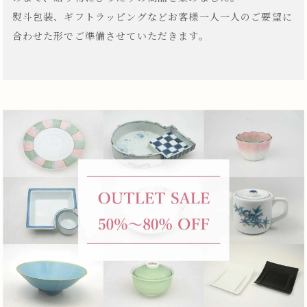
熨斗包装、ギフトラッピングなどお客様一人一人のご要望に
合わせた形でご準備させていただきます。