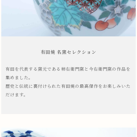
有田焼 名窯セレクション
有田を代表する窯元である柿右衛門窯と今右衛門窯の作品を
集めました。
歴史と伝統に裏付けられた有田焼の最高傑作をお楽しみいた
だけます。