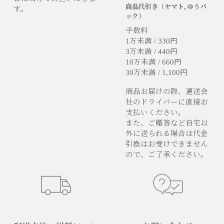
商品代引き（ヤマト, ゆうパ
す。
ック）
手数料
1万未満 / 330円
3万未満 / 440円
10万未満 / 660円
30万未満 / 1,100円
商品お届けの際、運送会
社のドライバーに直接お
支払いください。
また、ご贈答など自宅以
外に送られる場合は代金
引換はお受けできません
ので、ご了承ください。