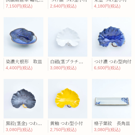
渕濃蛸唐草 輪花5寸皿
つけ濃 つわ型小付
朱塗 つわ型小付
7,150円(税込)
2,640円(税込)
4,180円(税込)
染濃大根形 取皿
白磁(茎プラチナ) つわ型小付
つけ濃 つわ型向付
4,400円(税込)
3,080円(税込)
6,600円(税込)
黒絞(茎金) つわ型小付
黄釉 つわ型小付
格子葉紋 長角皿
3,080円(税込)
2,750円(税込)
3,080円(税込)