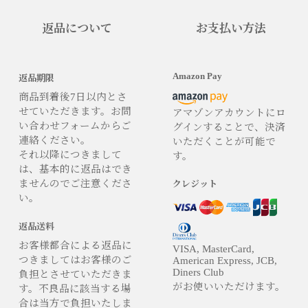
返品について
お支払い方法
Amazon Pay
返品期限
商品到着後7日以内とさ
せていただきます。お問
アマゾンアカウントにロ
い合わせフォームからご
グインすることで、決済
連絡ください。
いただくことが可能で
それ以降につきまして
す。
は、基本的に返品はでき
ませんのでご注意くださ
クレジット
い。
返品送料
お客様都合による返品に
VISA, MasterCard,
つきましてはお客様のご
American Express, JCB,
Diners Club
負担とさせていただきま
がお使いいただけます。
す。不良品に該当する場
合は当方で負担いたしま