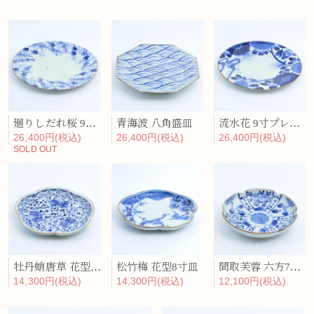
廻りしだれ桜 9寸プレート
青海波 八角盛皿
流水花 9寸プレート
26,400円(税込)
26,400円(税込)
26,400円(税込)
SOLD OUT
牡丹蛸唐草 花型8寸皿
松竹梅 花型8寸皿
間取芙蓉 六方7寸皿
14,300円(税込)
14,300円(税込)
12,100円(税込)