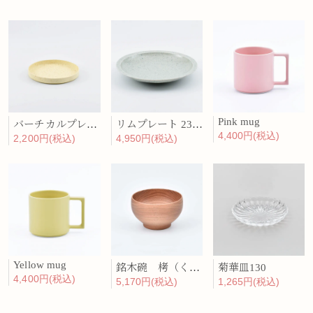
Pink mug
バーチカルプレート 15cm 化粧土
リムプレート 23cm 呉須散
4,400円(税込)
2,200円(税込)
4,950円(税込)
Yellow mug
銘木碗 栲（くるみ）
菊華皿130
4,400円(税込)
5,170円(税込)
1,265円(税込)