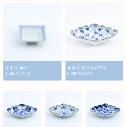
渕十草 角小付
花唐草 菱形菊割向付
1,650円(税込)
6,600円(税込)