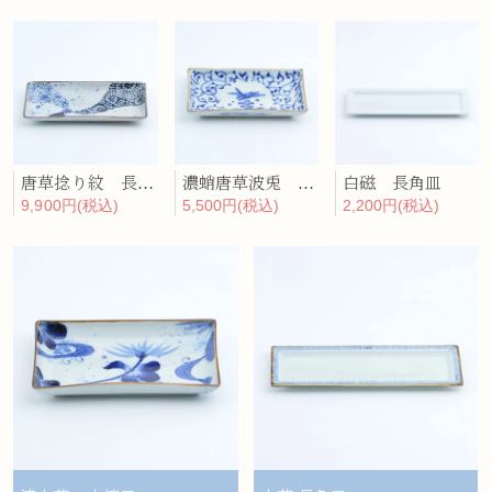
唐草捻り紋 長角焼皿
濃蛸唐草波兎 小焼皿
白磁 長角皿
9,900円(税込)
5,500円(税込)
2,200円(税込)