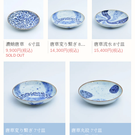
濃蛸唐草 6寸皿
唐草変り繋ぎ 8寸皿
唐草流水 8寸皿
9,900円(税込)
14,300円(税込)
15,400円(税込)
SOLD OUT
唐草変り繋ぎ 7寸皿
唐草丸紋 7寸皿