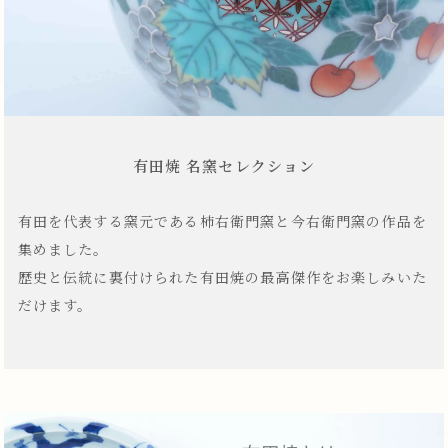
有田焼 名窯セレクション
有田を代表する窯元である柿右衛門窯と今右衛門窯の作品を
集めました。
歴史と伝統に裏付けられた有田焼の最高傑作をお楽しみいた
だけます。