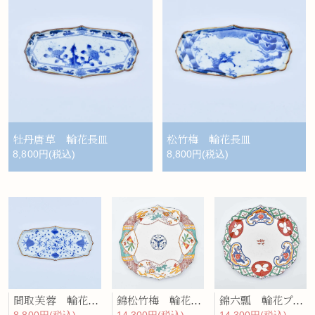
牡丹唐草 輪花長皿
松竹梅 輪花長皿
8,800円(税込)
8,800円(税込)
間取芙蓉 輪花長皿
錦松竹梅 輪花プレート
錦六瓢 輪花プレート