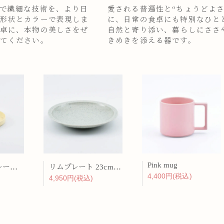
で繊細な技術を、より日
愛される普遍性と“ちょうどよさ
形状とカラーで表現しま
に、日常の食卓にも特別なひと
卓に、本物の美しさをぜ
自然と寄り添い、暮らしにささ
てください。
きめきを添える器です。
Pink mug
バーチカルプレート 15cm 化粧土
リムプレート 23cm 呉須散
4,400円(税込)
4,950円(税込)