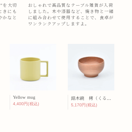
”を大切
おしゃれで高品質なテーブル雑貨が入荷
ときにも
しました。木や漆器など、焼き物と一緒
やかなと
に組み合わせて使用することで、食卓が
ワンランクアップしますよ。
Yellow mug
銘木碗 栲（くるみ）
4,400円(税込)
5,170円(税込)