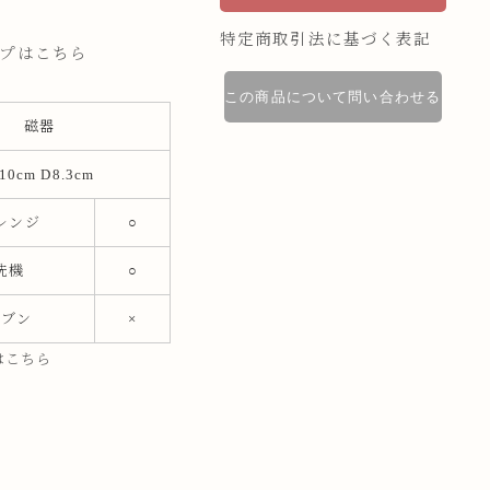
特定商取引法に基づく表記
ップはこちら
この商品について問い合わせる
磁器
10cm D8.3cm
レンジ
○
洗機
○
ーブン
×
はこちら