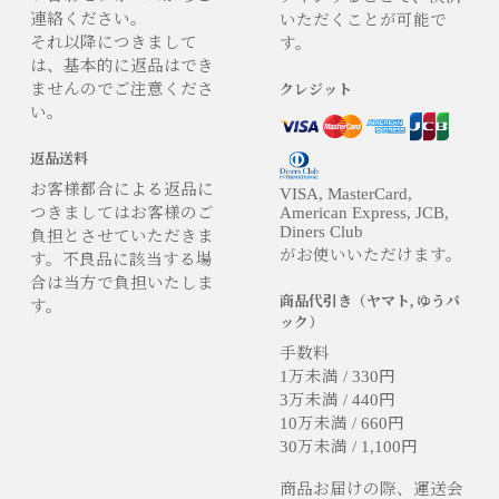
連絡ください。
いただくことが可能で
それ以降につきまして
す。
は、基本的に返品はでき
ませんのでご注意くださ
クレジット
い。
返品送料
お客様都合による返品に
VISA, MasterCard,
つきましてはお客様のご
American Express, JCB,
Diners Club
負担とさせていただきま
がお使いいただけます。
す。不良品に該当する場
合は当方で負担いたしま
商品代引き（ヤマト, ゆうパ
す。
ック）
手数料
1万未満 / 330円
3万未満 / 440円
10万未満 / 660円
30万未満 / 1,100円
商品お届けの際、運送会