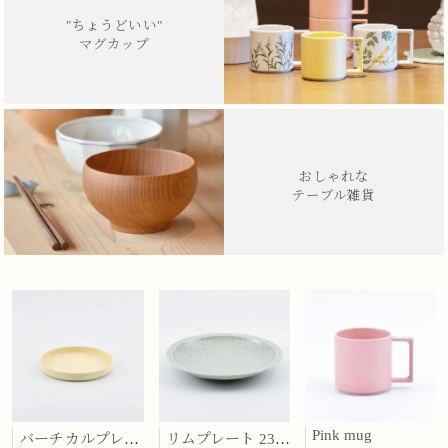
"ちょうどいい"
マグカップ
おしゃれな
テーブル雑貨
Pink mug
バーチカルプレート 15cm 化粧土
リムプレート 23cm 呉須散