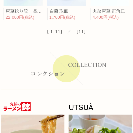
唐草捻り紋 長角二段重
白菊 取皿
丸紋唐草 正角皿
22,000円(税込)
1,760円(税込)
4,400円(税込)
[ 1-11] ／ [11]