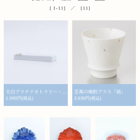
[ 1-11] ／ [11]
太白プラチナカトラリー・レスト
至高の焼酎グラス「結」
1,980円(税込)
3,630円(税込)