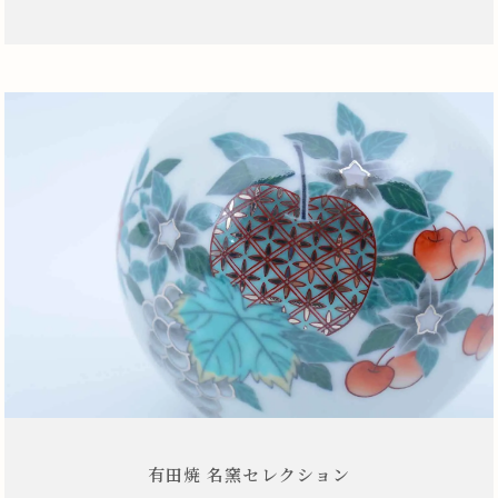
有田焼 名窯セレクション