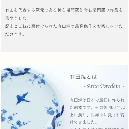
有田を代表する窯元である柿右衛門窯と今右衛門窯の作品を
集めました。
歴史と伝統に裏付けられた有田焼の最高傑作をお楽しみいた
だけます。