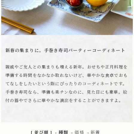
新春の集まりに。手巻き寿司パーティーコーディネート
親戚やご友人との集まりも増える新年。おせちや正月料理を
準備する時間をなかなか取れないけど、華やかな食卓でおも
てなしをしたいという際にぴったりのコーディネートです。
手巻き寿司なら、準備も楽チンなのに、見た目にも豪華。絵
付の器やでさらに華やかな演出をすることができますよ。
[ 並び順 ]
-
種類
-
価格
-
新着