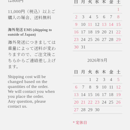
は800円
日
月
火
水
木
金
土
1
11,000円（税込）以上ご
2
3
4
5
6
7
8
購入の場合、送料無料
9
10
11
12
13
14
15
海外発送 EMS (shipping to
16
17
18
19
20
21
22
outside of Japan)
23
24
25
26
27
28
29
海外発送につきましては
30
31
重量によって送料が変わ
りますので、ご注文後こ
2026年9月
ちらからご連絡差し上げ
ます。
日
月
火
水
木
金
土
Shipping cost will be
1
2
3
4
5
changed based on the
quantities of the order.
6
7
8
9
10
11
12
We will contact you when
13
14
15
16
17
18
19
you place the order.
Any question, please
20
21
22
23
24
25
26
contact us.
27
28
29
30
* 定休日