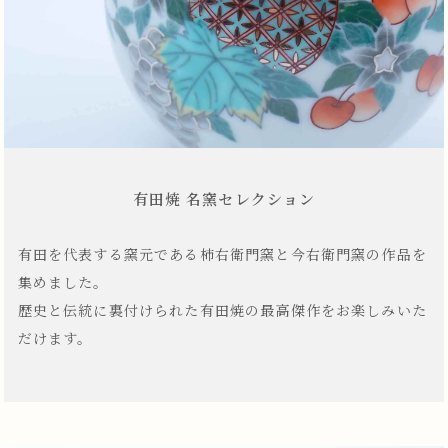
有田焼 名窯セレクション
有田を代表する窯元である柿右衛門窯と今右衛門窯の作品を
集めました。
歴史と伝統に裏付けられた有田焼の最高傑作をお楽しみいた
だけます。