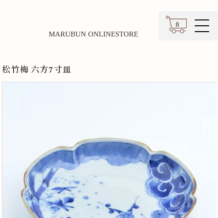
0
MARUBUN ONLINESTORE
カート
松竹梅 六方7寸皿