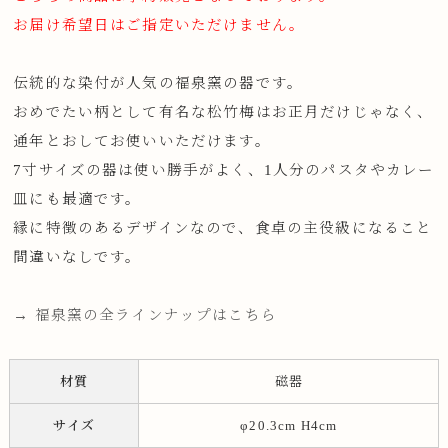
お届け希望日はご指定いただけません。
伝統的な染付が人気の福泉窯の器です。
おめでたい柄として有名な松竹梅はお正月だけじゃなく、
通年とおしてお使いいただけます。
7寸サイズの器は使い勝手がよく、1人分のパスタやカレー
皿にも最適です。
縁に特徴のあるデザインなので、食卓の主役級になること
間違いなしです。
→ 福泉窯の全ラインナップはこちら
材質
磁器
サイズ
φ20.3cm H4cm