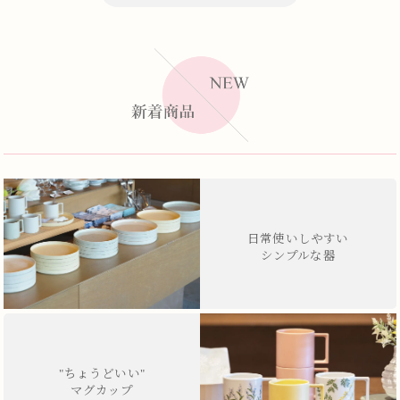
日常使いしやすい
シンプルな器
"ちょうどいい"
マグカップ