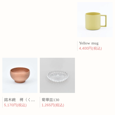
Yellow mug
4,400円(税込)
銘木碗 栲（くるみ）
菊華皿130
5,170円(税込)
1,265円(税込)