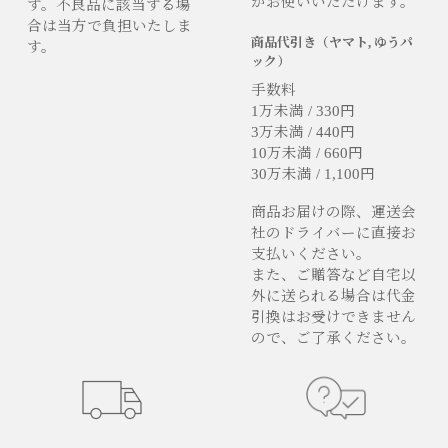
がお使いいただけます。
す。不良品に該当する場
合は当方で負担いたしま
商品代引き（ヤマト, ゆうパ
す。
ック）
手数料
1万未満 / 330円
3万未満 / 440円
10万未満 / 660円
30万未満 / 1,100円
商品お届けの際、運送会
社のドライバーに直接お
支払いください。
また、ご贈答など自宅以
外に送られる場合は代金
引換はお受けできません
ので、ご了承ください。