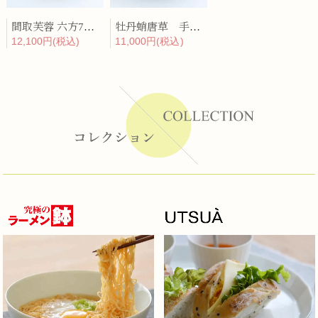
間取芙蓉 六方7寸皿
牡丹蛸唐草 手造二方押向付
12,100円(税込)
11,000円(税込)