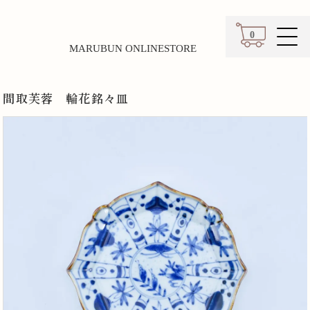
0
MARUBUN ONLINESTORE
カート
間取芙蓉 輪花銘々皿