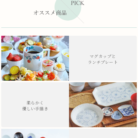
マグカップと
ランチプレート
柔らかく
優しい手描き