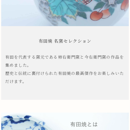
有田焼 名窯セレクション
有田を代表する窯元である柿右衛門窯と今右衛門窯の作品を
集めました。
歴史と伝統に裏付けられた有田焼の最高傑作をお楽しみいた
だけます。