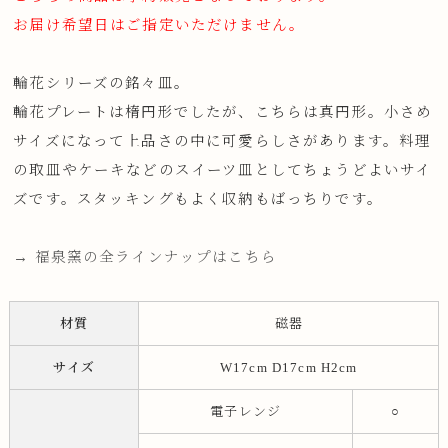
お届け希望日はご指定いただけません。
輪花シリーズの銘々皿。
輪花プレートは楕円形でしたが、こちらは真円形。小さめ
サイズになって上品さの中に可愛らしさがあります。料理
の取皿やケーキなどのスイーツ皿としてちょうどよいサイ
ズです。スタッキングもよく収納もばっちりです。
→ 福泉窯の全ラインナップはこちら
材質
磁器
サイズ
W17cm D17cm H2cm
電子レンジ
○