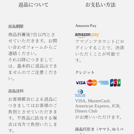
返品について
お支払い方法
Amazon Pay
返品期限
商品到着後7日以内とさ
せていただきます。お問
アマゾンアカウントにロ
い合わせフォームからご
グインすることで、決済
連絡ください。
いただくことが可能で
それ以降につきまして
す。
は、基本的に返品はでき
ませんのでご注意くださ
クレジット
い。
返品送料
お客様都合による返品に
VISA, MasterCard,
つきましてはお客様のご
American Express, JCB,
Diners Club
負担とさせていただきま
がお使いいただけます。
す。不良品に該当する場
合は当方で負担いたしま
商品代引き（ヤマト, ゆうパ
す。