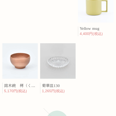
Yellow mug
4,400円(税込)
銘木碗 栲（くるみ）
菊華皿130
5,170円(税込)
1,265円(税込)