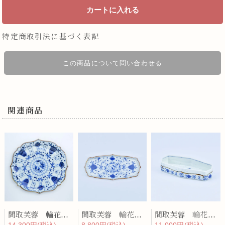
特定商取引法に基づく表記
この商品について問い合わせる
関連商品
間取芙蓉 輪花プレート
間取芙蓉 輪花長皿
間取芙蓉 輪花陶箱
14,300円(税込)
8,800円(税込)
11,000円(税込)