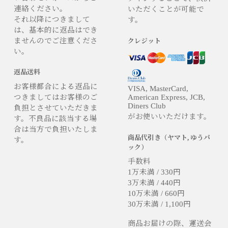
連絡ください。
いただくことが可能で
それ以降につきまして
す。
は、基本的に返品はでき
ませんのでご注意くださ
クレジット
い。
返品送料
お客様都合による返品に
VISA, MasterCard,
つきましてはお客様のご
American Express, JCB,
Diners Club
負担とさせていただきま
がお使いいただけます。
す。不良品に該当する場
合は当方で負担いたしま
商品代引き（ヤマト, ゆうパ
す。
ック）
手数料
1万未満 / 330円
3万未満 / 440円
10万未満 / 660円
30万未満 / 1,100円
商品お届けの際、運送会