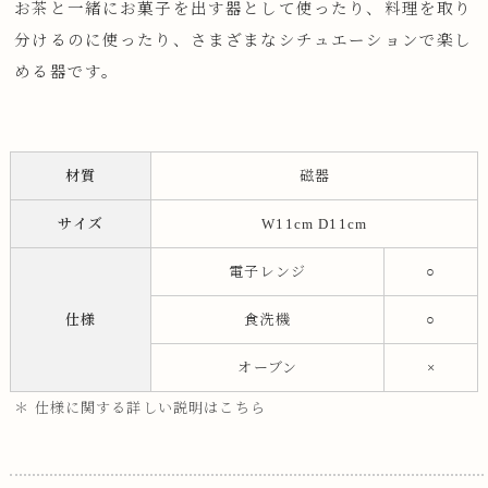
お茶と一緒にお菓子を出す器として使ったり、料理を取り
分けるのに使ったり、さまざまなシチュエーションで楽し
める器です。
材質
磁器
サイズ
W11cm D11cm
電子レンジ
○
仕様
食洗機
○
オーブン
×
＊ 仕様に関する詳しい説明はこちら