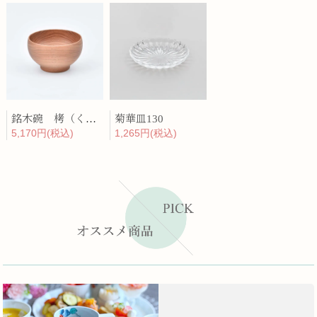
銘木碗 栲（くるみ）
菊華皿130
5,170円(税込)
1,265円(税込)