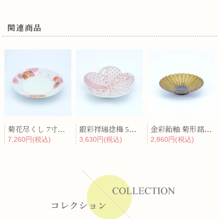
関連商品
菊花尽くし 7寸丸盛器
銀彩祥瑞捻梅 5寸銘々皿
金彩飴釉 菊形銘々皿
7,260円(税込)
3,630円(税込)
2,860円(税込)