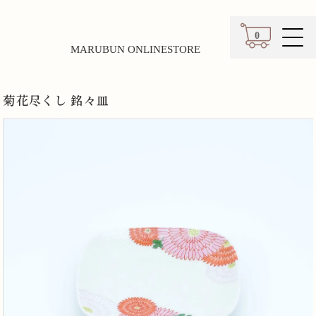
0
MARUBUN ONLINESTORE
カート
菊花尽くし 銘々皿