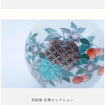
有田焼 名窯セレクション