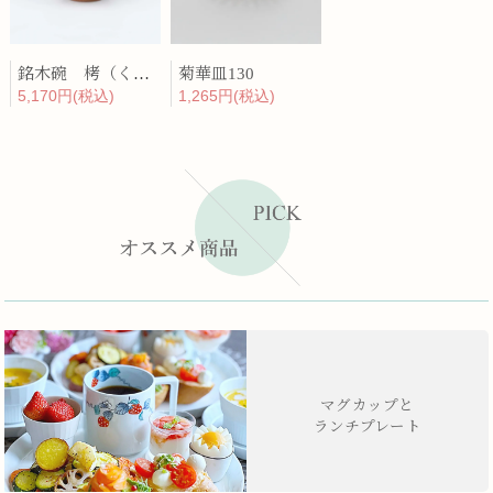
銘木碗 栲（くるみ）
菊華皿130
5,170円(税込)
1,265円(税込)
マグカップと
ランチプレート