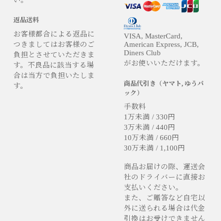
返品送料
お客様都合による返品に
VISA, MasterCard,
つきましてはお客様のご
American Express, JCB,
Diners Club
負担とさせていただきま
がお使いいただけます。
す。不良品に該当する場
合は当方で負担いたしま
商品代引き（ヤマト, ゆうパ
す。
ック）
手数料
1万未満 / 330円
3万未満 / 440円
10万未満 / 660円
30万未満 / 1,100円
商品お届けの際、運送会
社のドライバーに直接お
支払いください。
また、ご贈答など自宅以
外に送られる場合は代金
引換はお受けできません