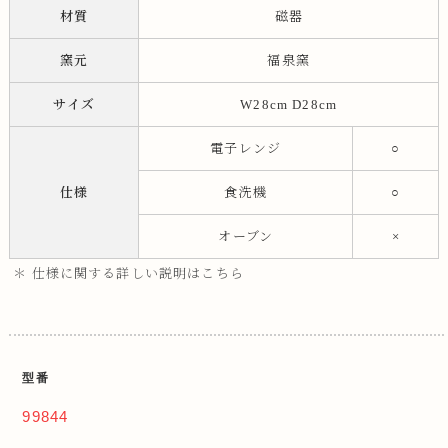
材質
磁器
窯元
福泉窯
サイズ
W28cm D28cm
電子レンジ
○
仕様
食洗機
○
オーブン
×
＊ 仕様に関する詳しい説明はこちら
型番
99844