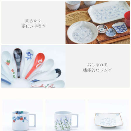
柔らかく
優しい手描き
おしゃれで
機能的なレンゲ