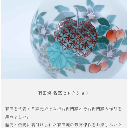
有田焼 名窯セレクション
有田を代表する窯元である柿右衛門窯と今右衛門窯の作品を
集めました。
歴史と伝統に裏付けられた有田焼の最高傑作をお楽しみいた