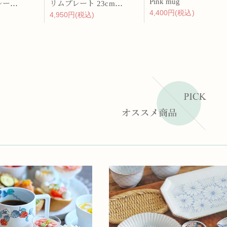
Pink mug
バーチカルプレート 15cm 化粧土
リムプレート 23cm 呉須散
4,400円(税込)
4,950円(税込)