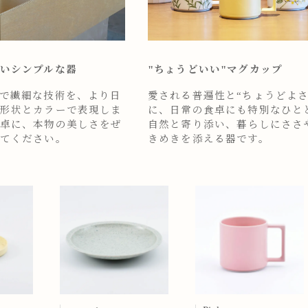
いシンプルな器
"ちょうどいい"マグカップ
で繊細な技術を、より日
愛される普遍性と“ちょうどよさ
形状とカラーで表現しま
に、日常の食卓にも特別なひと
卓に、本物の美しさをぜ
自然と寄り添い、暮らしにささ
てください。
きめきを添える器です。