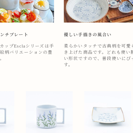
ンチプレート
優しい手描きの風合い
ップEsclaシリーズは手
柔らかいタッチで古典柄を可愛
絵柄バリエーションの豊
き上げた商品です。どれも使い
。
い形状ですので、普段使いにぴ
す。