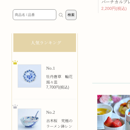
2,200円(税込)
人気ランキング
No.1
牡丹唐草 輪花
銘々皿
7,700円(税込)
No.2
古木桜 究極の
ラーメン鉢レン