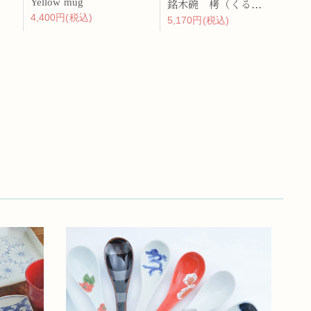
Yellow mug
銘木碗 栲（くるみ）
4,400円(税込)
5,170円(税込)