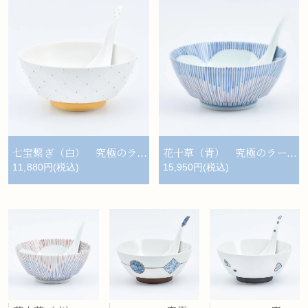
七宝繋ぎ（白） 究極のラーメン鉢レンゲセット
花十草（青） 究極のラーメン鉢レンゲセット
11,880円(税込)
15,950円(税込)