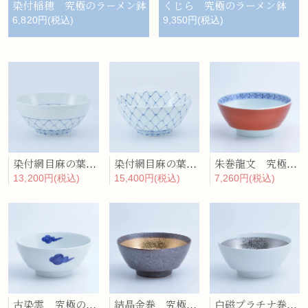
染付稲穂 究極のラーメン鉢
くじら 究極のラーメン鉢
6,820円(税込)
9,350円(税込)
染付網目麻の葉（半柄） 究極のラーメン鉢
染付網目麻の葉（輪） 究極のラーメン鉢
朱巻龍文 究極のラーメン鉢
13,200円(税込)
15,400円(税込)
7,260円(税込)
古染雲 究極のラーメン鉢
結晶金巻 究極のラーメン鉢
白磁プラチナ巻 究極のラーメン鉢