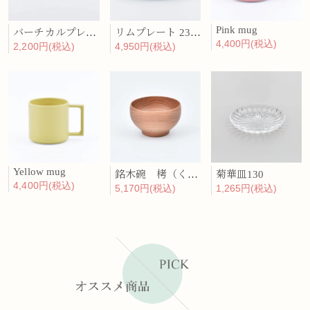
Pink mug
バーチカルプレート 15cm 化粧土
リムプレート 23cm 呉須散
4,400円(税込)
2,200円(税込)
4,950円(税込)
Yellow mug
銘木碗 栲（くるみ）
菊華皿130
4,400円(税込)
5,170円(税込)
1,265円(税込)