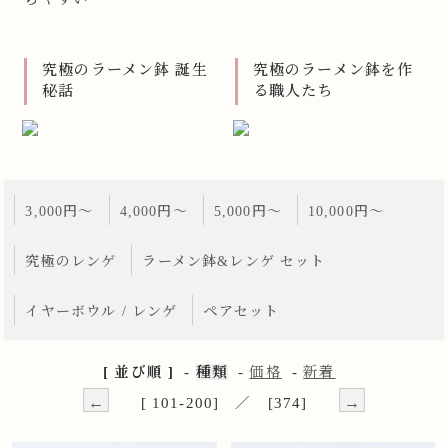
究極のラーメン鉢 誕生
究極のラーメン鉢を作
秘話
る職人たち
3,000円～
4,000円～
5,000円～
10,000円～
究極のレンゲ
ラーメン鉢&レンゲ セット
イヤーボウル / レンゲ
ペアセット
[ 並び順 ]
-
種類
-
価格
-
新着
←
→
[ 101-200] ／ [374]