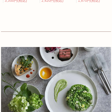
3,300円(税込)
2,420円(税込)
1,870円(税込)