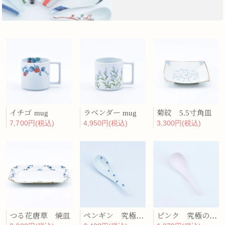
イチゴ mug
ラベンダー mug
菊紋 5.5寸角皿
7,700円(税込)
4,950円(税込)
3,300円(税込)
つる花唐草 焼皿
ペンギン 究極のレンゲ
ピンク 究極のレンゲ