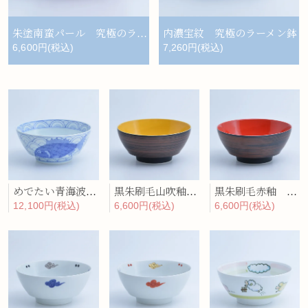
朱塗南蛮パール 究極のラーメン鉢
内濃宝紋 究極のラーメン鉢
6,600円(税込)
7,260円(税込)
めでたい青海波 究極のラーメン鉢
黒朱刷毛山吹釉 究極のラーメン鉢
黒朱刷毛赤釉 究極のラーメン鉢
12,100円(税込)
6,600円(税込)
6,600円(税込)