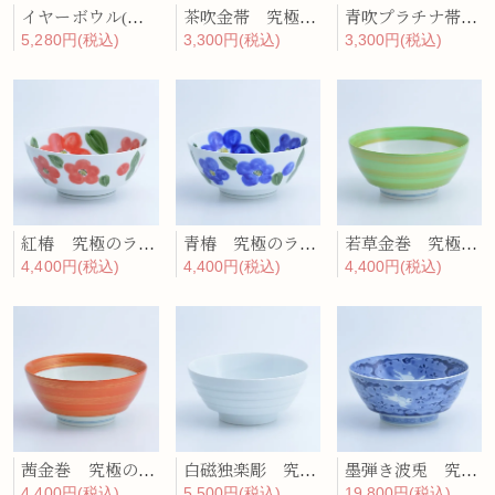
イヤーボウル(丑) 究極のラーメン鉢
茶吹金帯 究極のラーメン鉢
青吹プラチナ帯 究極のラーメン鉢
5,280円(税込)
3,300円(税込)
3,300円(税込)
紅椿 究極のラーメン鉢
青椿 究極のラーメン鉢
若草金巻 究極のラーメン鉢
4,400円(税込)
4,400円(税込)
4,400円(税込)
茜金巻 究極のラーメン鉢
白磁独楽彫 究極のラーメン鉢
墨弾き波兎 究極のラーメン鉢
4,400円(税込)
5,500円(税込)
19,800円(税込)