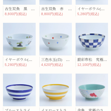
古生双魚 黒 究極のラーメン鉢
古生双魚 赤 究極のラーメン鉢
イヤーボウル(未) 究極のラーメン鉢
8,800円(税込)
8,800円(税込)
5,280円(税込)
イヤーボウル(申) 究極のラーメン鉢
三色水玉(白) 究極のラーメン鉢
銀彩市松 究極のラーメン鉢
5,280円(税込)
4,620円(税込)
12,100円(税込)
ブルーストライプ 究極のラーメン鉢
イエローストライプ 究極のラーメン鉢
金魚 究極のラーメン鉢