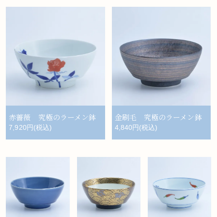
赤薔薇 究極のラーメン鉢
金刷毛 究極のラーメン鉢
7,920円(税込)
4,840円(税込)