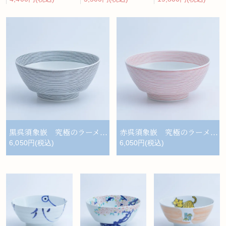
黒呉須象嵌 究極のラーメン鉢
赤呉須象嵌 究極のラーメン鉢
6,050円(税込)
6,050円(税込)