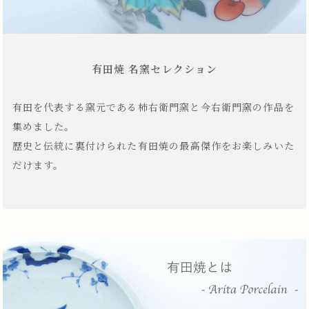
有田焼 名窯セレクション
有田を代表する窯元である柿右衛門窯と今右衛門窯の作品を
集めました。
歴史と伝統に裏付けられた有田焼の最高傑作をお楽しみいた
だけます。