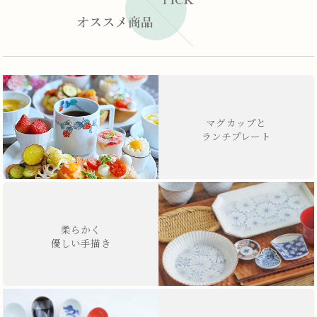
マグカップと
ランチプレート
柔らかく
優しい手描き