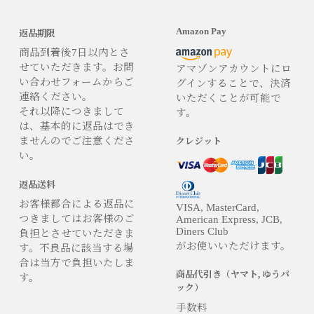
Amazon Pay
返品期限
商品到着後7日以内とさ
せていただきます。お問
アマゾンアカウントにロ
い合わせフォームからご
グインすることで、決済
連絡ください。
いただくことが可能で
それ以降につきまして
す。
は、基本的に返品はでき
ませんのでご注意くださ
クレジット
い。
返品送料
お客様都合による返品に
VISA, MasterCard,
つきましてはお客様のご
American Express, JCB,
Diners Club
負担とさせていただきま
がお使いいただけます。
す。不良品に該当する場
合は当方で負担いたしま
商品代引き（ヤマト, ゆうパ
す。
ック）
手数料