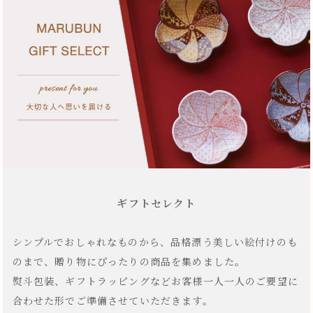
ギフトセレクト
シンプルでおしゃれなものから、品格漂う美しい絵付けのも
のまで、贈り物にぴったりの商品を集めました。
熨斗包装、ギフトラッピングなどお客様一人一人のご要望に
合わせた形でご準備させていただきます。