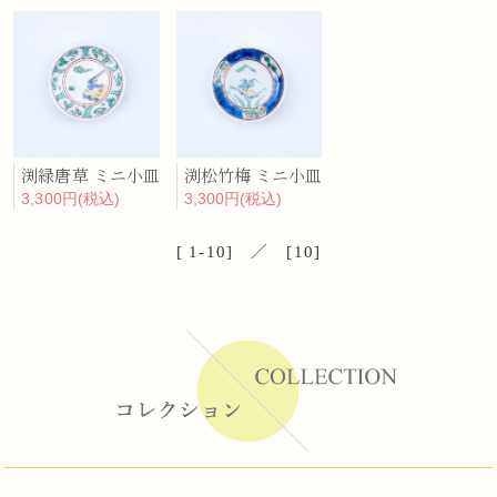
渕緑唐草 ミニ小皿
渕松竹梅 ミニ小皿
3,300円(税込)
3,300円(税込)
[ 1-10] ／ [10]