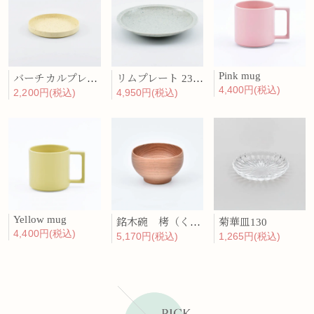
Pink mug
バーチカルプレート 15cm 化粧土
リムプレート 23cm 呉須散
4,400円(税込)
2,200円(税込)
4,950円(税込)
Yellow mug
銘木碗 栲（くるみ）
菊華皿130
4,400円(税込)
5,170円(税込)
1,265円(税込)