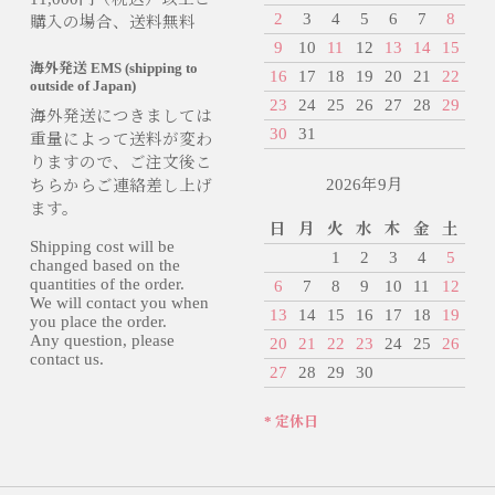
2
3
4
5
6
7
8
購入の場合、送料無料
9
10
11
12
13
14
15
海外発送 EMS (shipping to
16
17
18
19
20
21
22
outside of Japan)
23
24
25
26
27
28
29
海外発送につきましては
30
31
重量によって送料が変わ
りますので、ご注文後こ
2026年9月
ちらからご連絡差し上げ
ます。
日
月
火
水
木
金
土
Shipping cost will be
1
2
3
4
5
changed based on the
quantities of the order.
6
7
8
9
10
11
12
We will contact you when
13
14
15
16
17
18
19
you place the order.
Any question, please
20
21
22
23
24
25
26
contact us.
27
28
29
30
* 定休日