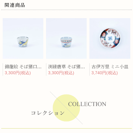
関連商品
錦龍絵 そば猪口型豆鉢
渕緑唐草 そば猪口型豆鉢
古伊万里 ミニ小皿
3,300円(税込)
3,300円(税込)
3,740円(税込)