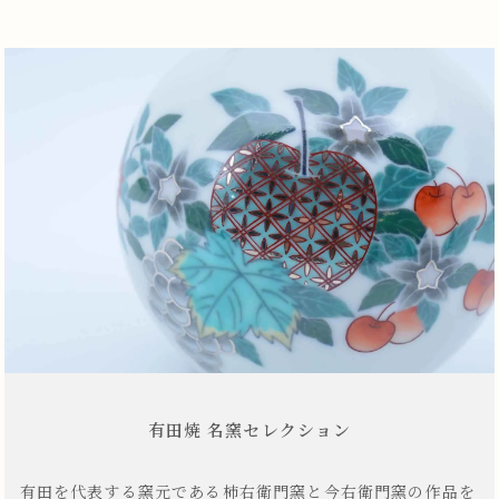
有田焼 名窯セレクション
有田を代表する窯元である柿右衛門窯と今右衛門窯の作品を