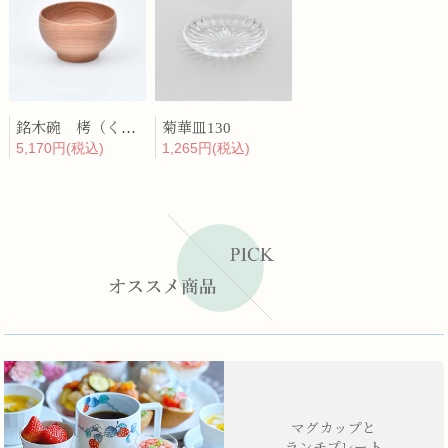
銘木碗 栲（くるみ）
菊華皿130
5,170円(税込)
1,265円(税込)
マグカップと
ランチプレート