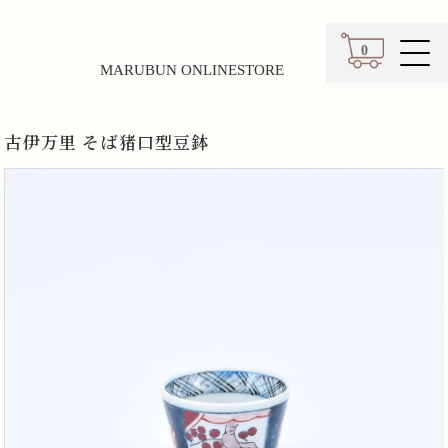
0
MARUBUN ONLINESTORE
カート
古伊万里 そば猪口型豆鉢