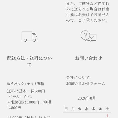
また、ご贈答など自宅以
外に送られる場合は代金
引換はお受けできません
ので、ご了承ください。
配送方法・送料につい
お問い合わせ
て
会社について
お問い合わせフォーム
ゆうパック / ヤマト運輸
送料は基本一律500円
（税込）です。
2026年8月
＊北海道は1000円、沖縄
は800円
日
月
火
水
木
金
土
1
11,000円（税込）以上ご