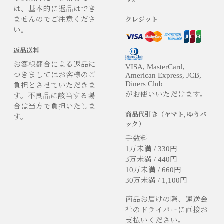
は、基本的に返品はでき
ませんのでご注意くださ
クレジット
い。
返品送料
お客様都合による返品に
VISA, MasterCard,
つきましてはお客様のご
American Express, JCB,
Diners Club
負担とさせていただきま
がお使いいただけます。
す。不良品に該当する場
合は当方で負担いたしま
商品代引き（ヤマト, ゆうパ
す。
ック）
手数料
1万未満 / 330円
3万未満 / 440円
10万未満 / 660円
30万未満 / 1,100円
商品お届けの際、運送会
社のドライバーに直接お
支払いください。