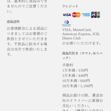
は、基本的に返品はでき
ませんのでご注意くださ
クレジット
い。
返品送料
お客様都合による返品に
VISA, MasterCard,
つきましてはお客様のご
American Express, JCB,
Diners Club
負担とさせていただきま
がお使いいただけます。
す。不良品に該当する場
合は当方で負担いたしま
商品代引き（ヤマト, ゆうパ
す。
ック）
手数料
1万未満 / 330円
3万未満 / 440円
10万未満 / 660円
30万未満 / 1,100円
商品お届けの際、運送会
社のドライバーに直接お
支払いください。
また、ご贈答など自宅以