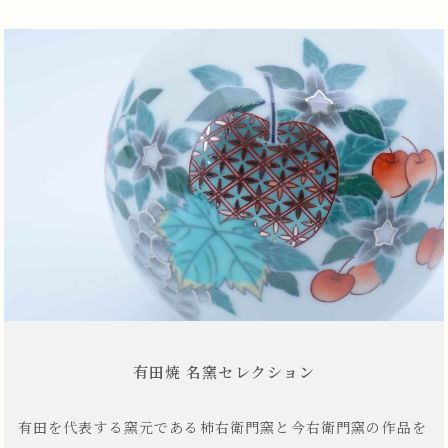
有田焼 名窯セレクション
有田を代表する窯元である柿右衛門窯と今右衛門窯の作品を