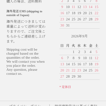
2
3
4
5
6
7
8
購入の場合、送料無料
9
10
11
12
13
14
15
海外発送 EMS (shipping to
16
17
18
19
20
21
22
outside of Japan)
23
24
25
26
27
28
29
海外発送につきましては
30
31
重量によって送料が変わ
りますので、ご注文後こ
2026年9月
ちらからご連絡差し上げ
ます。
日
月
火
水
木
金
土
Shipping cost will be
1
2
3
4
5
changed based on the
quantities of the order.
6
7
8
9
10
11
12
We will contact you when
13
14
15
16
17
18
19
you place the order.
Any question, please
20
21
22
23
24
25
26
contact us.
27
28
29
30
* 定休日