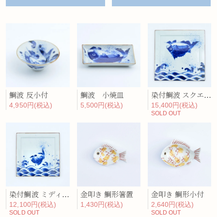
鯛波 反小付
鯛波 小焼皿
染付鯛波 スクエア・ディナープレート
4,950円(税込)
5,500円(税込)
15,400円(税込)
SOLD OUT
金叩き 鯛形箸置
染付鯛波 ミディアム・プレート
金叩き 鯛形小付
1,430円(税込)
12,100円(税込)
2,640円(税込)
SOLD OUT
SOLD OUT