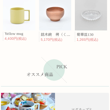
Yellow mug
銘木碗 栲（くるみ）
菊華皿130
4,400円(税込)
5,170円(税込)
1,265円(税込)
マグカップと