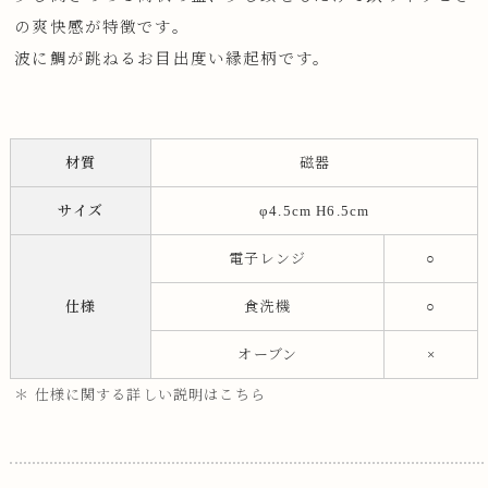
の爽快感が特徴です。
波に鯛が跳ねるお目出度い縁起柄です。
材質
磁器
サイズ
φ4.5cm H6.5cm
電子レンジ
○
仕様
食洗機
○
オーブン
×
＊ 仕様に関する詳しい説明はこちら