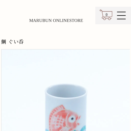
0
MARUBUN ONLINESTORE
カート
鯛 ぐい呑