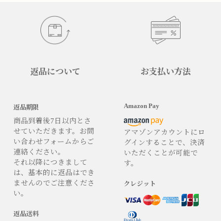
返品について
お支払い方法
Amazon Pay
返品期限
商品到着後7日以内とさ
せていただきます。お問
アマゾンアカウントにロ
い合わせフォームからご
グインすることで、決済
連絡ください。
いただくことが可能で
それ以降につきまして
す。
は、基本的に返品はでき
ませんのでご注意くださ
クレジット
い。
返品送料