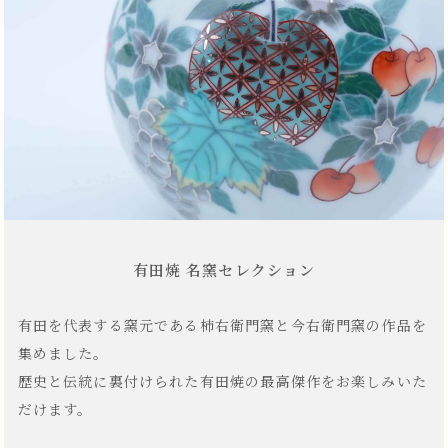
有田焼 名窯セレクション
有田を代表する窯元である柿右衛門窯と今右衛門窯の作品を
集めました。
歴史と伝統に裏付けられた有田焼の最高傑作をお楽しみいた
だけます。