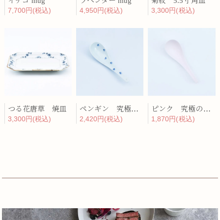
イチゴ mug
ラベンダー mug
菊紋 5.5寸角皿
7,700円(税込)
4,950円(税込)
3,300円(税込)
つる花唐草 焼皿
ペンギン 究極のレンゲ
ピンク 究極のレンゲ
3,300円(税込)
2,420円(税込)
1,870円(税込)