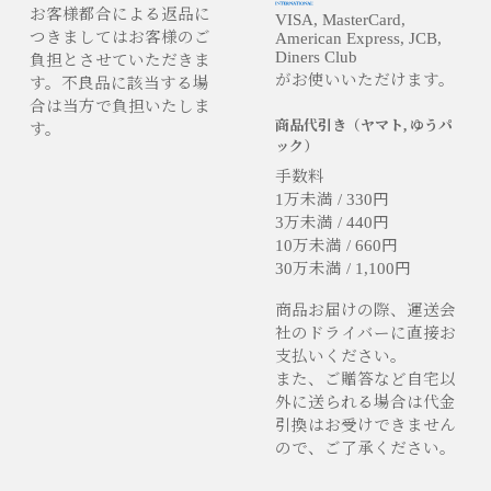
お客様都合による返品に
VISA, MasterCard,
つきましてはお客様のご
American Express, JCB,
Diners Club
負担とさせていただきま
がお使いいただけます。
す。不良品に該当する場
合は当方で負担いたしま
商品代引き（ヤマト, ゆうパ
す。
ック）
手数料
1万未満 / 330円
3万未満 / 440円
10万未満 / 660円
30万未満 / 1,100円
商品お届けの際、運送会
社のドライバーに直接お
支払いください。
また、ご贈答など自宅以
外に送られる場合は代金
引換はお受けできません
ので、ご了承ください。