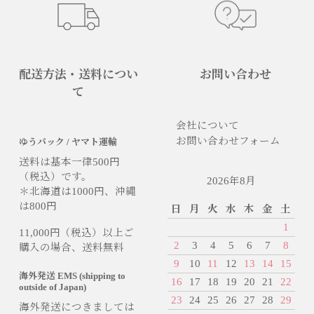
配送方法・送料につい
お問い合わせ
て
会社について
お問い合わせフォーム
ゆうパック / ヤマト運輸
送料は基本一律500円
（税込）です。
2026年8月
＊北海道は1000円、沖縄
は800円
日
月
火
水
木
金
土
1
11,000円（税込）以上ご
2
3
4
5
6
7
8
購入の場合、送料無料
9
10
11
12
13
14
15
海外発送 EMS (shipping to
16
17
18
19
20
21
22
outside of Japan)
23
24
25
26
27
28
29
海外発送につきましては