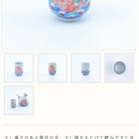
少し高さのある筒状の盃、少し頭をもたげて飲み干すとき