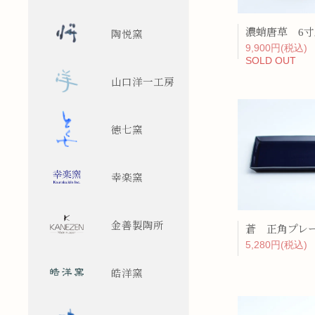
濃蛸唐草 6
陶悦窯
9,900円(税込)
SOLD OUT
山口洋一工房
徳七窯
幸楽窯
金善製陶所
5,280円(税込)
皓洋窯