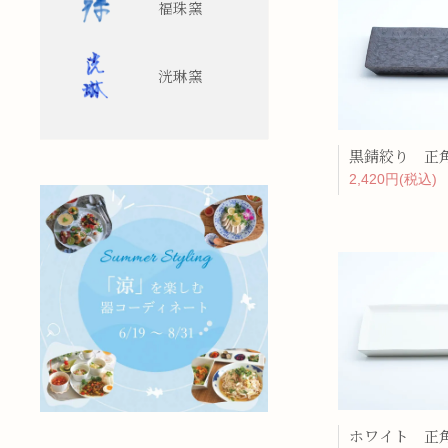
福珠窯
洸琳窯
2,420円(税込)