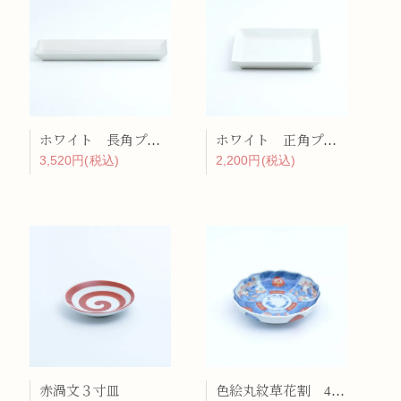
ホワイト 長角プレート
ホワイト 正角プレート（中）
3,520円(税込)
2,200円(税込)
赤渦文３寸皿
色絵丸紋草花割 4寸皿