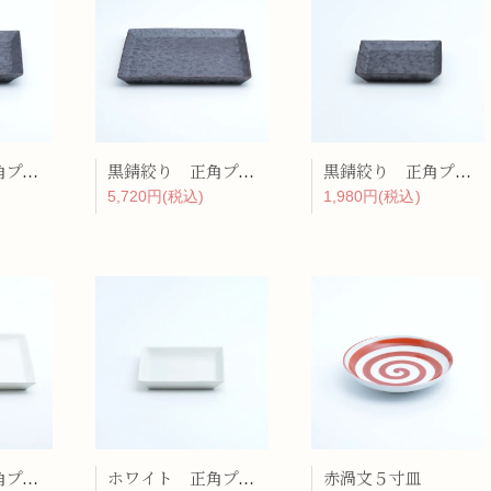
黒錆絞り 正角プレート（中）
黒錆絞り 正角プレート（大）
黒錆絞り 正角プレート（小）
5,720円(税込)
1,980円(税込)
ホワイト 正角プレート（大）
ホワイト 正角プレート（小）
赤渦文５寸皿