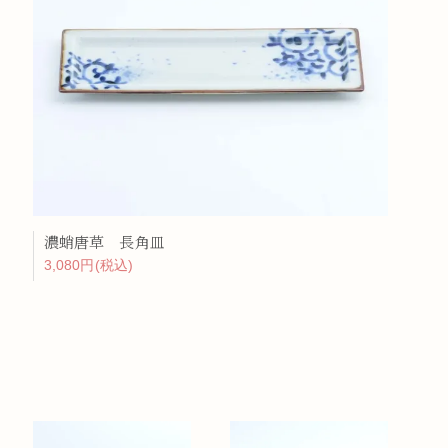
濃蛸唐草 長角皿
3,080円(税込)