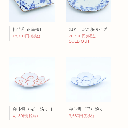
松竹梅 正角盛皿
廻りしだれ桜 9寸プレート
18,700円(税込)
26,400円(税込)
SOLD OUT
金斗雲（赤） 銘々皿
金斗雲（青）銘々皿
4,180円(税込)
3,630円(税込)