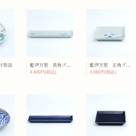
5寸取皿
藍伊万里 長角プレート
藍伊万里 正角プレート（中）
4,400円(税込)
3,080円(税込)