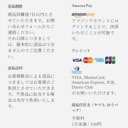
Amazon Pay
返品期限
商品到着後7日以内とさ
せていただきます。お問
アマゾンアカウントにロ
い合わせフォームからご
グインすることで、決済
連絡ください。
いただくことが可能で
それ以降につきまして
す。
は、基本的に返品はでき
ませんのでご注意くださ
クレジット
い。
返品送料
お客様都合による返品に
VISA, MasterCard,
つきましてはお客様のご
American Express, JCB,
Diners Club
負担とさせていただきま
がお使いいただけます。
す。不良品に該当する場
合は当方で負担いたしま
商品代引き（ヤマト, ゆうパ
す。
ック）
手数料
1万未満 / 330円