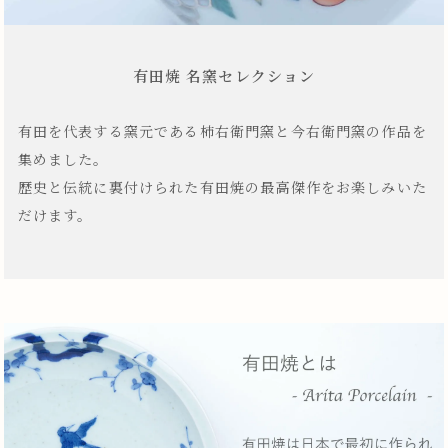
有田焼 名窯セレクション
有田を代表する窯元である柿右衛門窯と今右衛門窯の作品を
集めました。
歴史と伝統に裏付けられた有田焼の最高傑作をお楽しみいた
だけます。