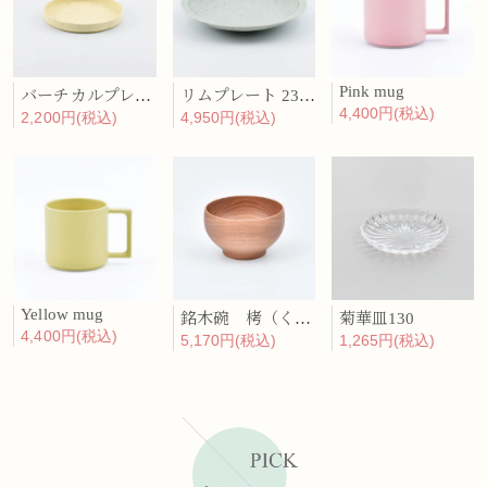
Pink mug
バーチカルプレート 15cm 化粧土
リムプレート 23cm 呉須散
4,400円(税込)
2,200円(税込)
4,950円(税込)
Yellow mug
銘木碗 栲（くるみ）
菊華皿130
4,400円(税込)
5,170円(税込)
1,265円(税込)