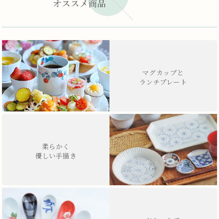
マグカップと
ランチプレート
柔らかく
優しい手描き