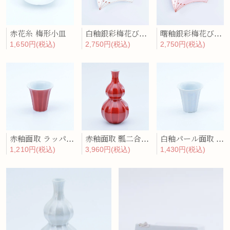
赤花糸 梅形小皿
白釉銀彩梅花びら 銘々皿
曙釉銀彩梅花びら 銘々皿
1,650円(税込)
2,750円(税込)
2,750円(税込)
赤釉面取 ラッパ形ぐい呑
赤釉面取 瓢二合徳利
白釉パール面取 ラッパ形ぐい呑
1,210円(税込)
3,960円(税込)
1,430円(税込)