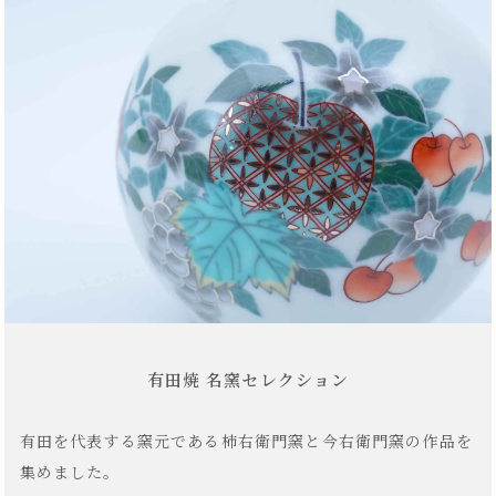
有田焼 名窯セレクション
有田を代表する窯元である柿右衛門窯と今右衛門窯の作品を
集めました。