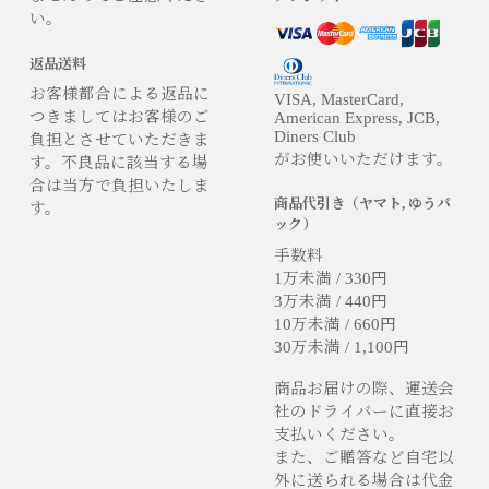
い。
返品送料
お客様都合による返品に
VISA, MasterCard,
つきましてはお客様のご
American Express, JCB,
Diners Club
負担とさせていただきま
がお使いいただけます。
す。不良品に該当する場
合は当方で負担いたしま
商品代引き（ヤマト, ゆうパ
す。
ック）
手数料
1万未満 / 330円
3万未満 / 440円
10万未満 / 660円
30万未満 / 1,100円
商品お届けの際、運送会
社のドライバーに直接お
支払いください。
また、ご贈答など自宅以
外に送られる場合は代金