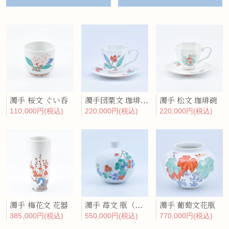
濁手 桜文 ぐい呑
濁手団栗文 珈琲碗皿
濁手 松文 珈琲碗
110,000円(税込)
220,000円(税込)
220,000円(税込)
濁手 梅花文 花器
濁手 苺文 瓶（丸形 小）
濁手 葡萄文花瓶
385,000円(税込)
550,000円(税込)
770,000円(税込)