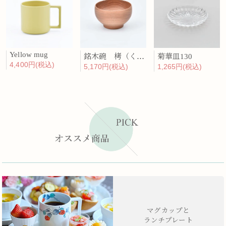
Yellow mug
銘木碗 栲（くるみ）
菊華皿130
4,400円(税込)
5,170円(税込)
1,265円(税込)
マグカップと
ランチプレート