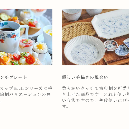
ンチプレート
優しい手描きの風合い
ップEsclaシリーズは手
柔らかいタッチで古典柄を可愛
絵柄バリエーションの豊
き上げた商品です。どれも使い
。
い形状ですので、普段使いにぴ
す。