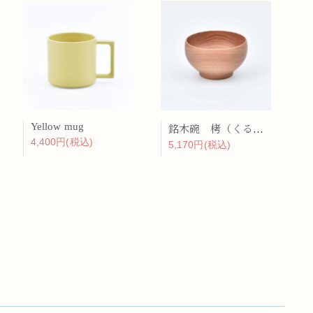
Yellow mug
銘木碗 栲（くるみ）
4,400円(税込)
5,170円(税込)