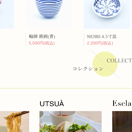
ーラー
リー
輪線 飯碗(青)
NEJIRI 4.5寸皿
5,500円(税込)
2,200円(税込)