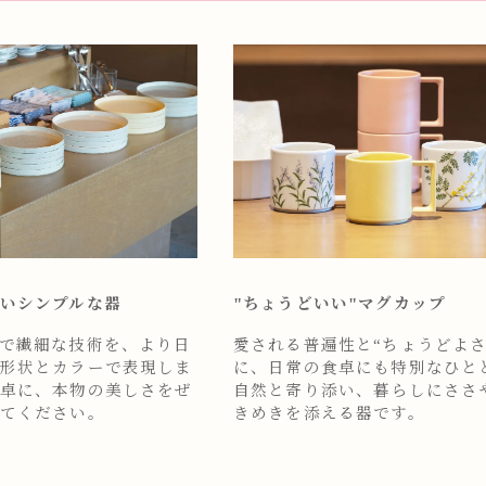
いシンプルな器
"ちょうどいい"マグカップ
で繊細な技術を、より日
愛される普遍性と“ちょうどよさ
形状とカラーで表現しま
に、日常の食卓にも特別なひと
卓に、本物の美しさをぜ
自然と寄り添い、暮らしにささ
てください。
きめきを添える器です。