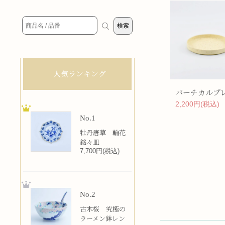
人気ランキング
2,200円(税込)
No.1
牡丹唐草 輪花
銘々皿
7,700円(税込)
No.2
古木桜 究極の
ラーメン鉢レン