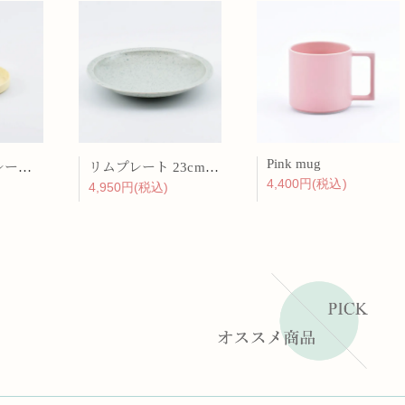
Pink mug
バーチカルプレート 15cm 化粧土
リムプレート 23cm 呉須散
4,400円(税込)
4,950円(税込)