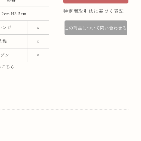
特定商取引法に基づく表記
12cm H3.5cm
レンジ
○
この商品について問い合わせる
洗機
○
ーブン
×
はこちら