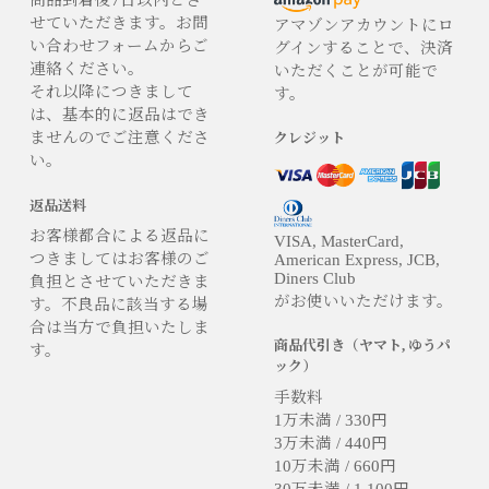
商品到着後7日以内とさ
せていただきます。お問
アマゾンアカウントにロ
い合わせフォームからご
グインすることで、決済
連絡ください。
いただくことが可能で
それ以降につきまして
す。
は、基本的に返品はでき
ませんのでご注意くださ
クレジット
い。
返品送料
お客様都合による返品に
VISA, MasterCard,
つきましてはお客様のご
American Express, JCB,
Diners Club
負担とさせていただきま
がお使いいただけます。
す。不良品に該当する場
合は当方で負担いたしま
商品代引き（ヤマト, ゆうパ
す。
ック）
手数料
1万未満 / 330円
3万未満 / 440円
10万未満 / 660円
30万未満 / 1,100円