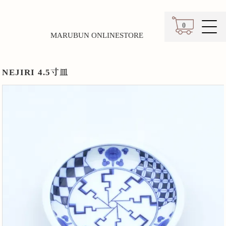
0
MARUBUN ONLINESTORE
カート
NEJIRI 4.5寸皿