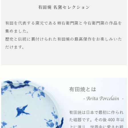
有田焼 名窯セレクション
有田を代表する窯元である柿右衛門窯と今右衛門窯の作品を
集めました。
歴史と伝統に裏付けられた有田焼の最高傑作をお楽しみいた
だけます。