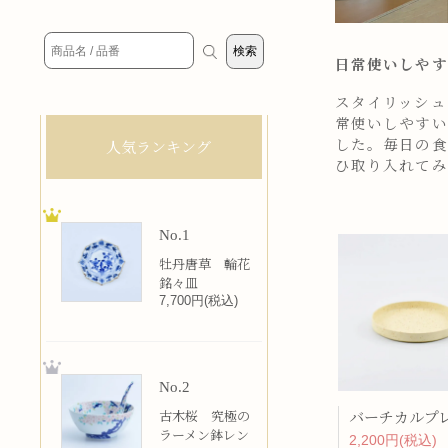
日常使いしやす
スタイリッシュ
常使いしやすい
した。毎日の食
人気ランキング
ひ取り入れてみ
No.1
牡丹唐草 輪花
銘々皿
7,700円(税込)
No.2
古木桜 究極の
ラーメン鉢レン
2,200円(税込)