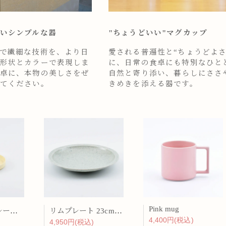
いシンプルな器
"ちょうどいい"マグカップ
で繊細な技術を、より日
愛される普遍性と“ちょうどよさ
形状とカラーで表現しま
に、日常の食卓にも特別なひと
卓に、本物の美しさをぜ
自然と寄り添い、暮らしにささ
てください。
きめきを添える器です。
Pink mug
バーチカルプレート 15cm 化粧土
リムプレート 23cm 呉須散
4,400円(税込)
4,950円(税込)