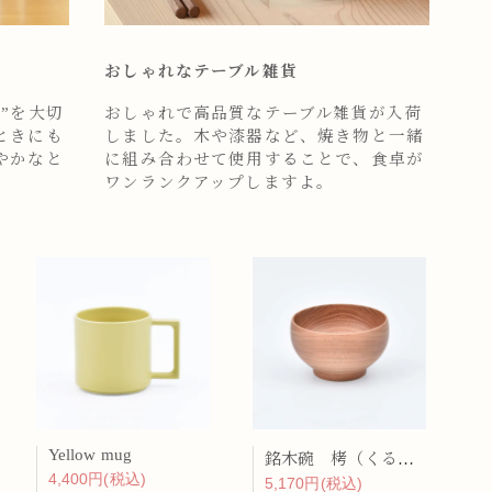
おしゃれなテーブル雑貨
”を大切
おしゃれで高品質なテーブル雑貨が入荷
ときにも
しました。木や漆器など、焼き物と一緒
やかなと
に組み合わせて使用することで、食卓が
ワンランクアップしますよ。
Yellow mug
銘木碗 栲（くるみ）
4,400円(税込)
5,170円(税込)