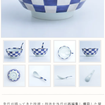
先代が培ってきた技術・技法を当代が再編集し構築した福