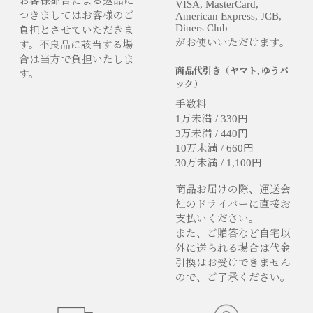
お客様都合による返品に
VISA, MasterCard,
つきましてはお客様のご
American Express, JCB,
Diners Club
負担とさせていただきま
がお使いいただけます。
す。不良品に該当する場
合は当方で負担いたしま
商品代引き（ヤマト, ゆうパ
す。
ック）
手数料
1万未満 / 330円
3万未満 / 440円
10万未満 / 660円
30万未満 / 1,100円
商品お届けの際、運送会
社のドライバーに直接お
支払いください。
また、ご贈答など自宅以
外に送られる場合は代金
引換はお受けできません
ので、ご了承ください。