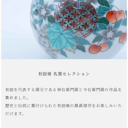
有田焼 名窯セレクション
有田を代表する窯元である柿右衛門窯と今右衛門窯の作品を
集めました。
歴史と伝統に裏付けられた有田焼の最高傑作をお楽しみいた
だけます。