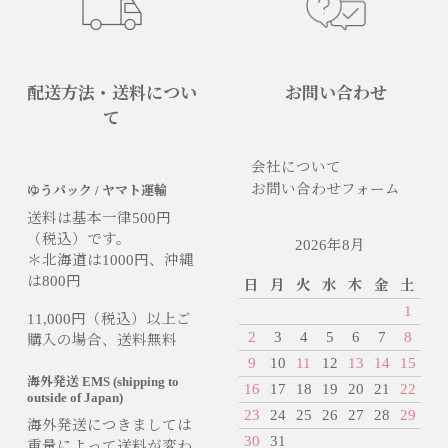
配送方法・送料につい
お問い合わせ
て
会社について
お問い合わせフォーム
ゆうパック / ヤマト運輸
送料は基本一律500円
（税込）です。
2026年8月
＊北海道は1000円、沖縄
は800円
日
月
火
水
木
金
土
1
11,000円（税込）以上ご
2
3
4
5
6
7
8
購入の場合、送料無料
9
10
11
12
13
14
15
海外発送 EMS (shipping to
16
17
18
19
20
21
22
outside of Japan)
23
24
25
26
27
28
29
海外発送につきましては
30
31
重量によって送料が変わ