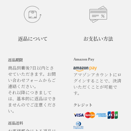
返品について
お支払い方法
Amazon Pay
返品期限
商品到着後7日以内とさ
せていただきます。お問
アマゾンアカウントにロ
い合わせフォームからご
グインすることで、決済
連絡ください。
いただくことが可能で
それ以降につきまして
す。
は、基本的に返品はでき
ませんのでご注意くださ
クレジット
い。
返品送料