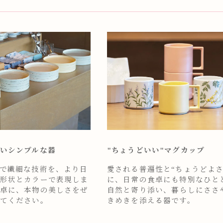
いシンプルな器
"ちょうどいい"マグカップ
で繊細な技術を、より日
愛される普遍性と“ちょうどよさ
形状とカラーで表現しま
に、日常の食卓にも特別なひと
卓に、本物の美しさをぜ
自然と寄り添い、暮らしにささ
てください。
きめきを添える器です。