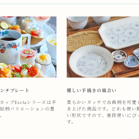
ンチプレート
優しい手描きの風合い
ップEsclaシリーズは手
柔らかいタッチで古典柄を可愛
絵柄バリエーションの豊
き上げた商品です。どれも使い
。
い形状ですので、普段使いにぴ
す。