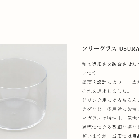
フリーグラス USURA
和の繊細さを融合させた
アです。
総薄肉設計により、口当
心地を追求しました。
ドリンク用にはもちろん
ラダなど、多用途にお使
＊ガラスの特性上、気泡
過程でできる微細な傷な
ざいますが、当店では良