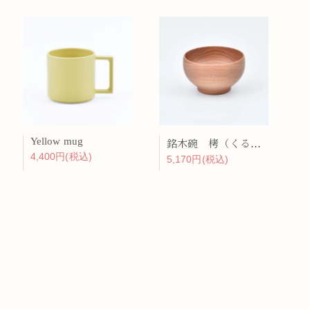
Yellow mug
銘木碗 栲（くるみ）
4,400円(税込)
5,170円(税込)