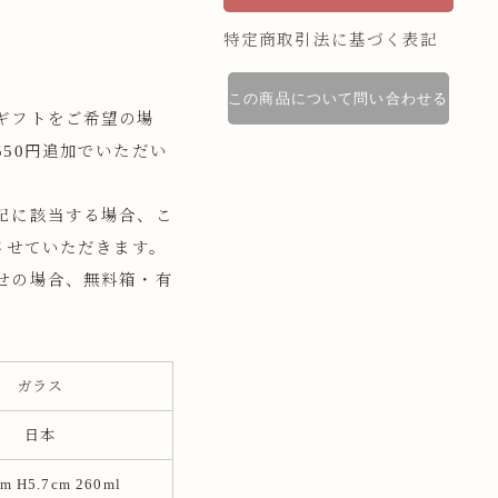
特定商取引法に基づく表記
この商品について問い合わせる
ギフトをご希望の場
50円追加でいただい
記に該当する場合、こ
させていただきます。
せの場合、無料箱・有
。
ガラス
日本
cm H5.7cm 260ml