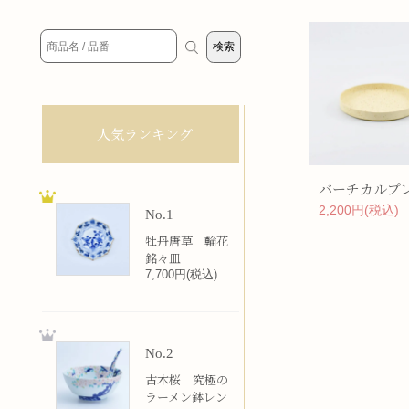
人気ランキング
2,200円(税込)
No.1
牡丹唐草 輪花
銘々皿
7,700円(税込)
No.2
古木桜 究極の
ラーメン鉢レン