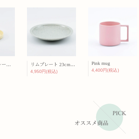
Pink mug
バーチカルプレート 15cm 化粧土
リムプレート 23cm 呉須散
4,400円(税込)
4,950円(税込)