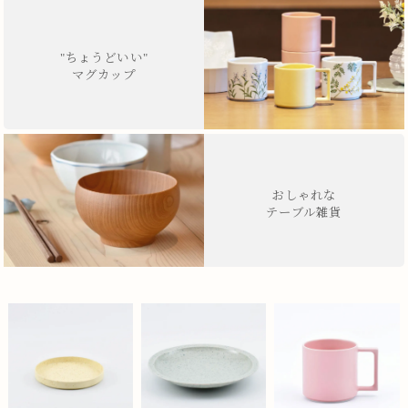
"ちょうどいい"
マグカップ
おしゃれな
テーブル雑貨