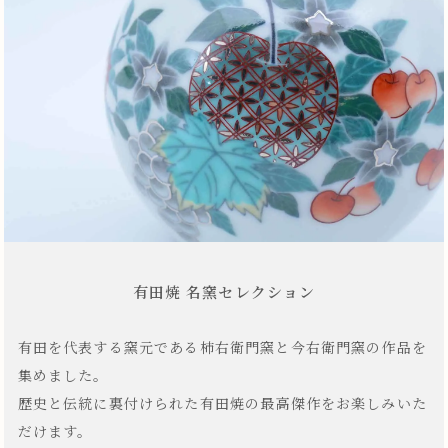
有田焼 名窯セレクション
有田を代表する窯元である柿右衛門窯と今右衛門窯の作品を
集めました。
歴史と伝統に裏付けられた有田焼の最高傑作をお楽しみいた
だけます。