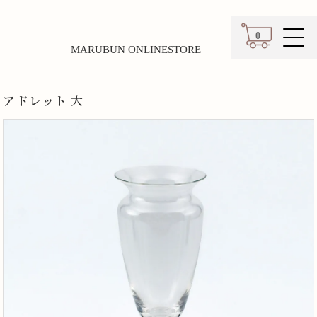
0
MARUBUN ONLINESTORE
カート
アドレット 大