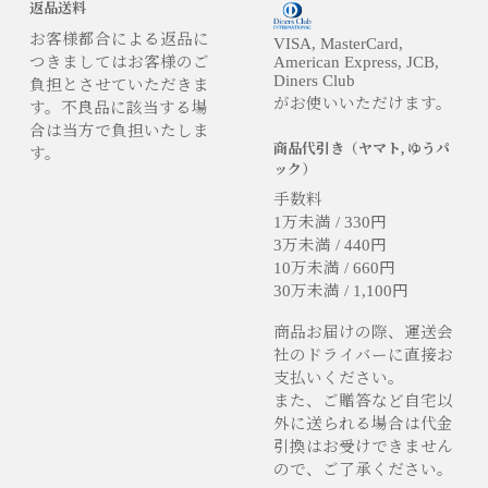
返品送料
お客様都合による返品に
VISA, MasterCard,
つきましてはお客様のご
American Express, JCB,
Diners Club
負担とさせていただきま
がお使いいただけます。
す。不良品に該当する場
合は当方で負担いたしま
商品代引き（ヤマト, ゆうパ
す。
ック）
手数料
1万未満 / 330円
3万未満 / 440円
10万未満 / 660円
30万未満 / 1,100円
商品お届けの際、運送会
社のドライバーに直接お
支払いください。
また、ご贈答など自宅以
外に送られる場合は代金
引換はお受けできません
ので、ご了承ください。