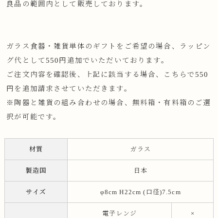
良品の範囲内として販売しております。
ガラス食器・雑貨単体のギフトをご希望の場合、ラッピン
グ代として550円追加でいただいております。
ご注文内容を確認後、上記に該当する場合、こちらで550
円を追加請求させていただきます。
※陶器と雑貨の組み合わせの場合、無料箱・有料箱のご選
択が可能です。
材質
ガラス
製造国
日本
サイズ
φ8cm H22cm (口径)7.5cm
電子レンジ
×