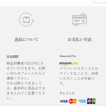
返品について
お支払い方法
Amazon Pay
返品期限
商品到着後7日以内とさ
せていただきます。お問
アマゾンアカウントにロ
い合わせフォームからご
グインすることで、決済
連絡ください。
いただくことが可能で
それ以降につきまして
す。
は、基本的に返品はでき
ませんのでご注意くださ
クレジット
い。