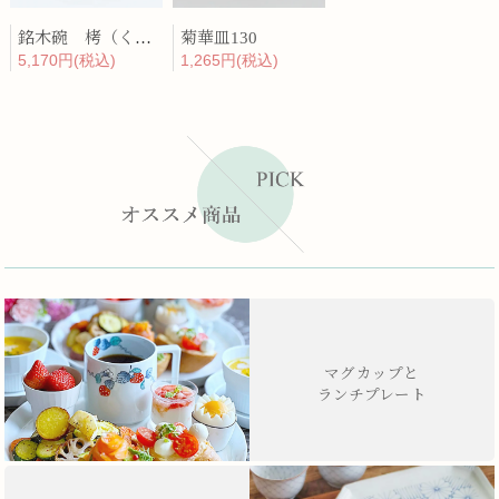
銘木碗 栲（くるみ）
菊華皿130
5,170円(税込)
1,265円(税込)
マグカップと
ランチプレート