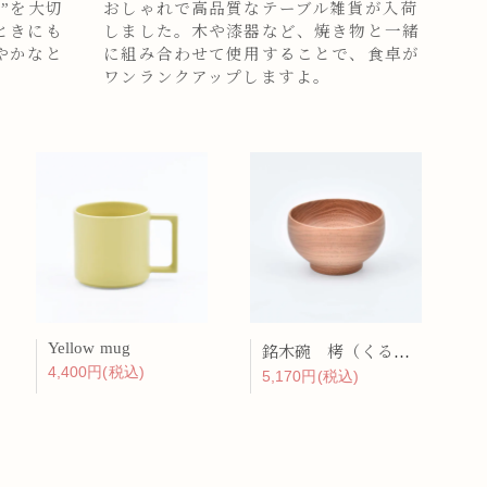
”を大切
おしゃれで高品質なテーブル雑貨が入荷
ときにも
しました。木や漆器など、焼き物と一緒
やかなと
に組み合わせて使用することで、食卓が
ワンランクアップしますよ。
Yellow mug
銘木碗 栲（くるみ）
4,400円(税込)
5,170円(税込)