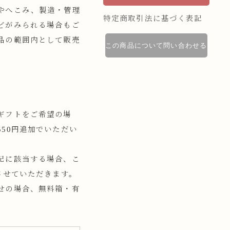
やへこみ、製造・管理
特定商取引法に基づく表記
どがみられる場合もご
品の範囲内として販売
この商品について問い合わせる
ギフトをご希望の場
50円追加でいただい
記に該当する場合、こ
させていただきます。
せの場合、無料箱・有
。