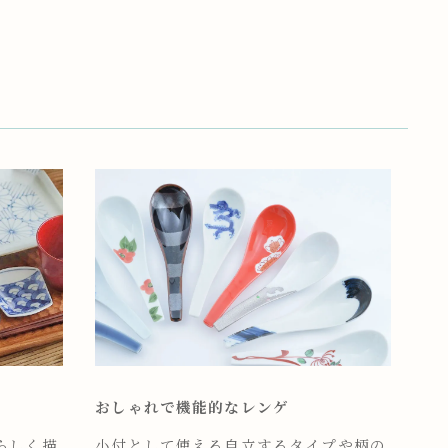
おしゃれで機能的なレンゲ
らしく描
小付として使える自立するタイプや柄の