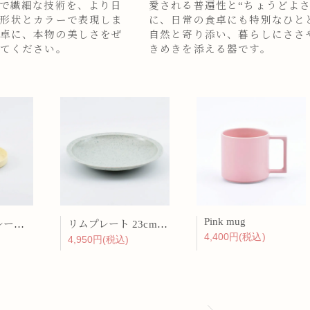
で繊細な技術を、より日
愛される普遍性と“ちょうどよさ
形状とカラーで表現しま
に、日常の食卓にも特別なひと
卓に、本物の美しさをぜ
自然と寄り添い、暮らしにささ
てください。
きめきを添える器です。
Pink mug
バーチカルプレート 15cm 化粧土
リムプレート 23cm 呉須散
4,400円(税込)
4,950円(税込)