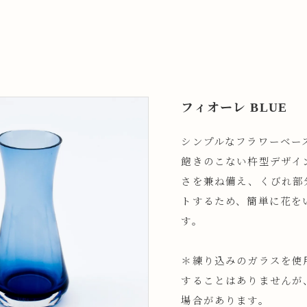
フィオーレ BLUE
シンプルなフラワーベー
飽きのこない杵型デザイ
さを兼ね備え、くびれ部
トするため、簡単に花を
す。
＊練り込みのガラスを使
することはありませんが
場合があります。