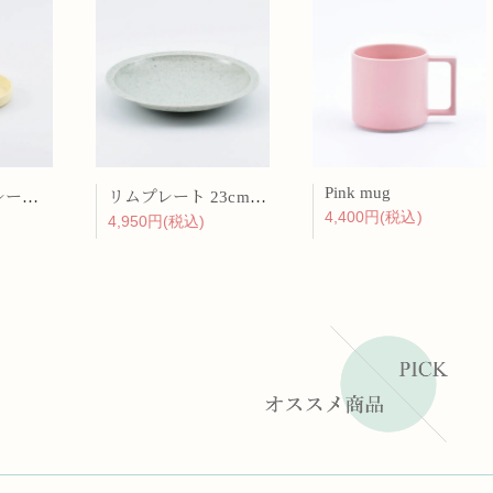
Pink mug
バーチカルプレート 15cm 化粧土
リムプレート 23cm 呉須散
4,400円(税込)
4,950円(税込)