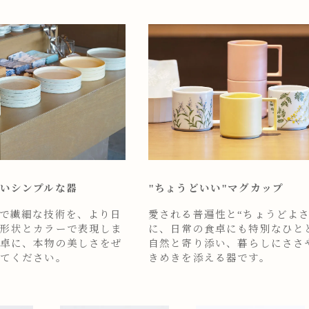
いシンプルな器
"ちょうどいい"マグカップ
で繊細な技術を、より日
愛される普遍性と“ちょうどよさ
形状とカラーで表現しま
に、日常の食卓にも特別なひと
卓に、本物の美しさをぜ
自然と寄り添い、暮らしにささ
てください。
きめきを添える器です。