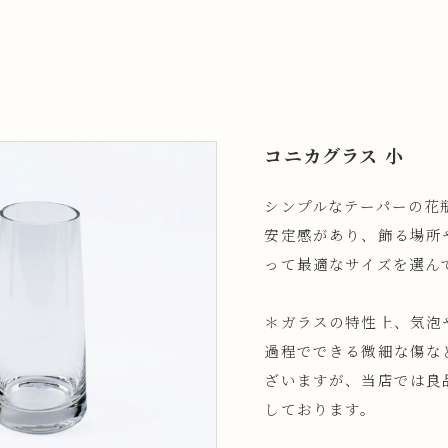
コニカグラス 小
シンプルなテーパーの花
安定感があり、飾る場所
って最適なサイズを選ん
＊ガラスの特性上、気泡
過程でできる微細な傷な
ざいますが、当店では良
しております。