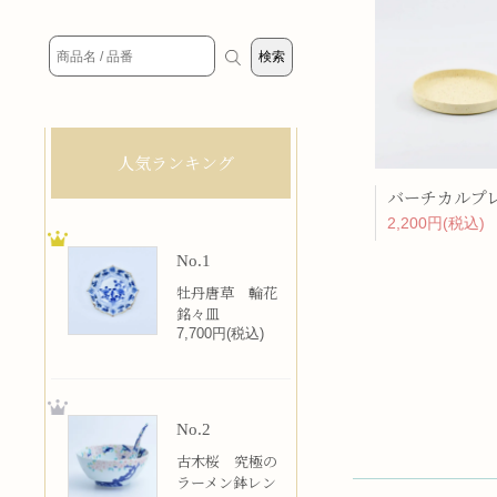
人気ランキング
2,200円(税込)
No.1
牡丹唐草 輪花
銘々皿
7,700円(税込)
No.2
古木桜 究極の
ラーメン鉢レン