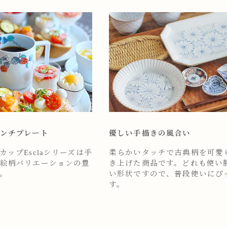
ンチプレート
優しい手描きの風合い
ップEsclaシリーズは手
柔らかいタッチで古典柄を可愛
絵柄バリエーションの豊
き上げた商品です。どれも使い
。
い形状ですので、普段使いにぴ
す。