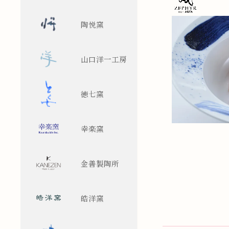
陶悦窯
山口洋一工房
徳七窯
幸楽窯
金善製陶所
皓洋窯