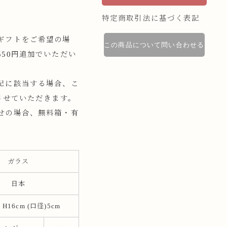
特定商取引法に基づく表記
ギフトをご希望の場
この商品について問い合わせる
50円追加でいただい
記に該当する場合、こ
させていただきます。
せの場合、無料箱・有
。
ガラス
日本
m H16cm (口径)5cm