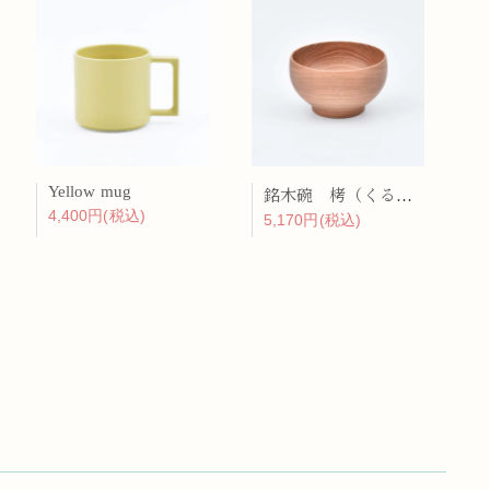
Yellow mug
銘木碗 栲（くるみ）
4,400円(税込)
5,170円(税込)