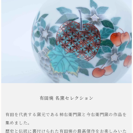
有田焼 名窯セレクション
有田を代表する窯元である柿右衛門窯と今右衛門窯の作品を
集めました。
歴史と伝統に裏付けられた有田焼の最高傑作をお楽しみいた