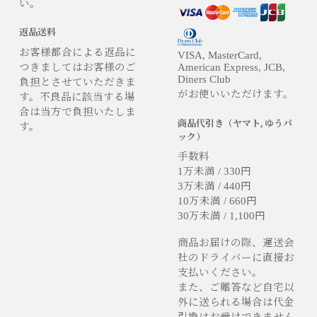
い。
返品送料
お客様都合による返品に
VISA, MasterCard,
つきましてはお客様のご
American Express, JCB,
Diners Club
負担とさせていただきま
がお使いいただけます。
す。不良品に該当する場
合は当方で負担いたしま
商品代引き（ヤマト, ゆうパ
す。
ック）
手数料
1万未満 / 330円
3万未満 / 440円
10万未満 / 660円
30万未満 / 1,100円
商品お届けの際、運送会
社のドライバーに直接お
支払いください。
また、ご贈答など自宅以
外に送られる場合は代金