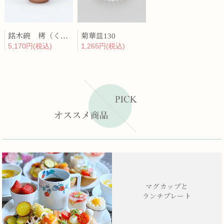
銘木碗 栲（くるみ）
菊華皿130
5,170円(税込)
1,265円(税込)
マグカップと
ランチプレート