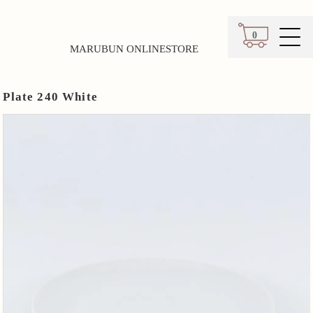
0
MARUBUN ONLINESTORE
カート
Plate 240 White