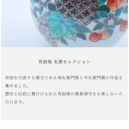
有田焼 名窯セレクション
有田を代表する窯元である柿右衛門窯と今右衛門窯の作品を
集めました。
歴史と伝統に裏付けられた有田焼の最高傑作をお楽しみいた
だけます。