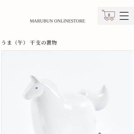
0
MARUBUN ONLINESTORE
カート
うま（午） 干支の置物