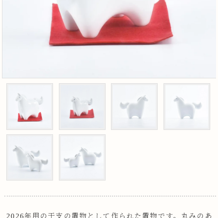
2026年用の干支の置物として作られた置物です。丸みのあ