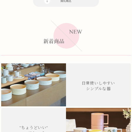
日常使いしやすい
シンプルな器
"ちょうどいい"