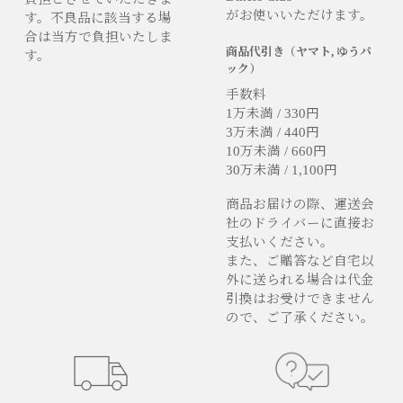
がお使いいただけます。
す。不良品に該当する場
合は当方で負担いたしま
商品代引き（ヤマト, ゆうパ
す。
ック）
手数料
1万未満 / 330円
3万未満 / 440円
10万未満 / 660円
30万未満 / 1,100円
商品お届けの際、運送会
社のドライバーに直接お
支払いください。
また、ご贈答など自宅以
外に送られる場合は代金
引換はお受けできません
ので、ご了承ください。