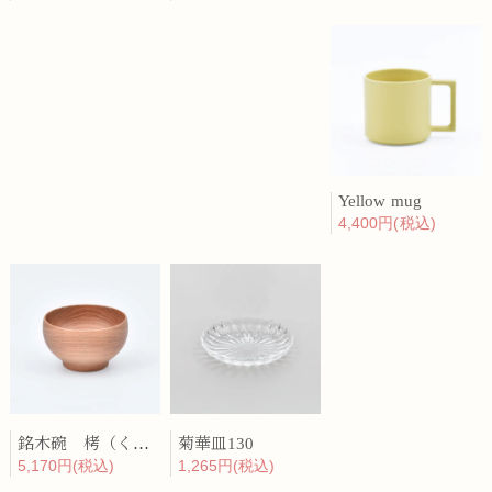
Yellow mug
4,400円(税込)
銘木碗 栲（くるみ）
菊華皿130
5,170円(税込)
1,265円(税込)