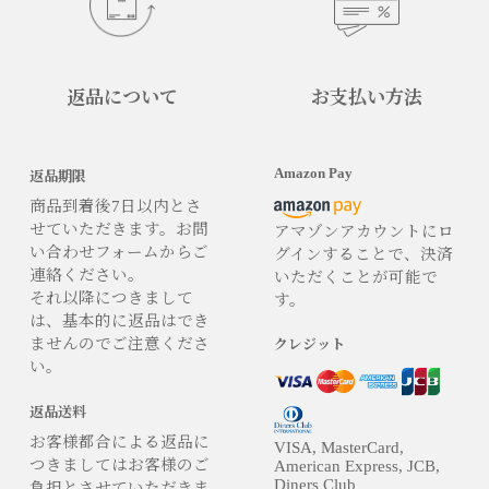
返品について
お支払い方法
Amazon Pay
返品期限
商品到着後7日以内とさ
せていただきます。お問
アマゾンアカウントにロ
い合わせフォームからご
グインすることで、決済
連絡ください。
いただくことが可能で
それ以降につきまして
す。
は、基本的に返品はでき
ませんのでご注意くださ
クレジット
い。
返品送料
お客様都合による返品に
VISA, MasterCard,
つきましてはお客様のご
American Express, JCB,
Diners Club
負担とさせていただきま