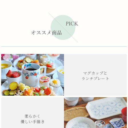
マグカップと
ランチプレート
柔らかく
優しい手描き