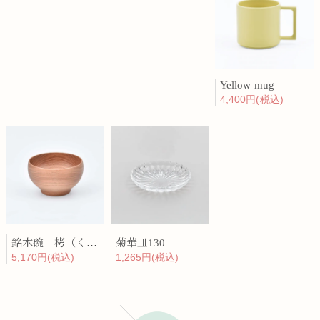
Yellow mug
4,400円(税込)
銘木碗 栲（くるみ）
菊華皿130
5,170円(税込)
1,265円(税込)