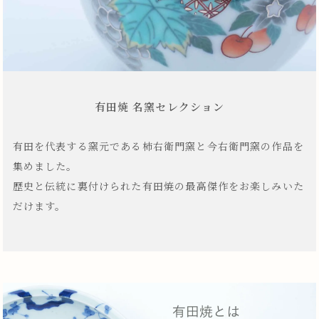
有田焼 名窯セレクション
有田を代表する窯元である柿右衛門窯と今右衛門窯の作品を
集めました。
歴史と伝統に裏付けられた有田焼の最高傑作をお楽しみいた
だけます。