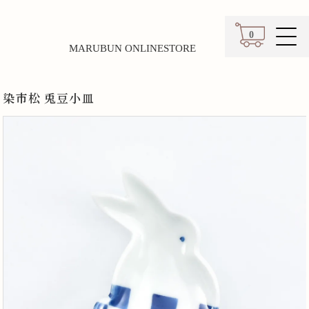
0
MARUBUN ONLINESTORE
カート
染市松 兎豆小皿