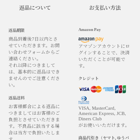
返品について
お支払い方法
Amazon Pay
返品期限
商品到着後7日以内とさ
せていただきます。お問
アマゾンアカウントにロ
い合わせフォームからご
グインすることで、決済
連絡ください。
いただくことが可能で
それ以降につきまして
す。
は、基本的に返品はでき
ませんのでご注意くださ
クレジット
い。
返品送料
お客様都合による返品に
VISA, MasterCard,
つきましてはお客様のご
American Express, JCB,
Diners Club
負担とさせていただきま
がお使いいただけます。
す。不良品に該当する場
合は当方で負担いたしま
商品代引き（ヤマト, ゆうパ
す。