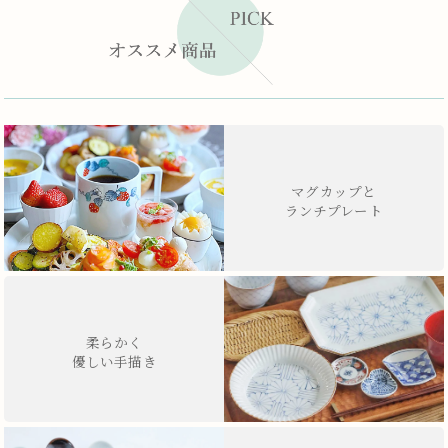
マグカップと
ランチプレート
柔らかく
優しい手描き