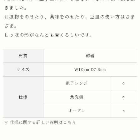
きました。
お漬物をのせたり、薬味をのせたり、豆皿の使い方はさま
ざま。
しっぽの形がなんとも愛くるしいです。
材質
磁器
サイズ
W10cm D7.3cm
電子レンジ
○
仕様
食洗機
○
オーブン
×
＊ 仕様に関する詳しい説明はこちら