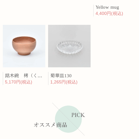
Yellow mug
4,400円(税込)
銘木碗 栲（くるみ）
菊華皿130
5,170円(税込)
1,265円(税込)