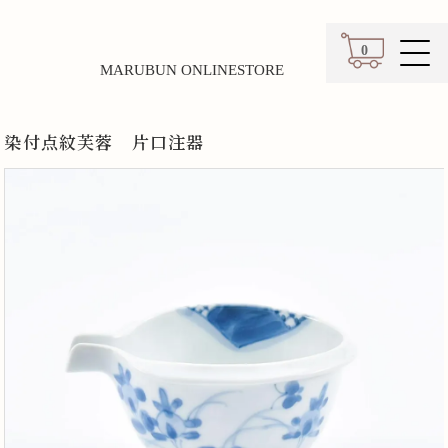
0
MARUBUN ONLINESTORE
カート
染付点紋芙蓉 片口注器