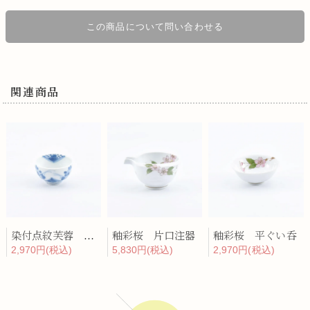
この商品について問い合わせる
関連商品
染付点紋芙蓉 丸ぐい呑
釉彩桜 片口注器
釉彩桜 平ぐい呑
2,970円(税込)
5,830円(税込)
2,970円(税込)