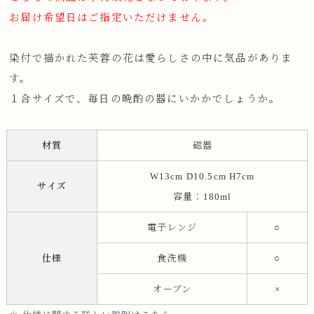
お届け希望日はご指定いただけません。
染付で描かれた芙蓉の花は愛らしさの中に気品がありま
す。
１合サイズで、毎日の晩酌の器にいかかでしょうか。
材質
磁器
W13cm D10.5cm H7cm
サイズ
容量：180ml
電子レンジ
○
仕様
食洗機
○
オーブン
×