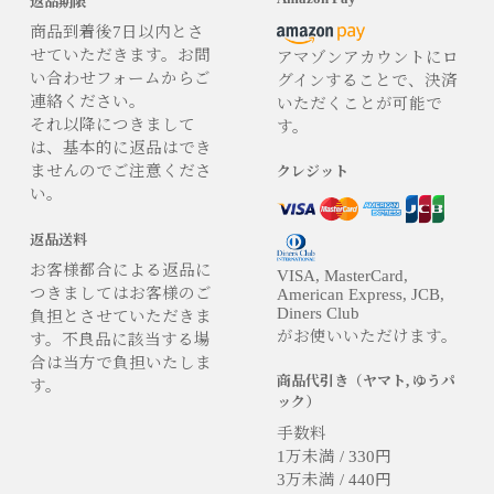
返品期限
商品到着後7日以内とさ
せていただきます。お問
アマゾンアカウントにロ
い合わせフォームからご
グインすることで、決済
連絡ください。
いただくことが可能で
それ以降につきまして
す。
は、基本的に返品はでき
ませんのでご注意くださ
クレジット
い。
返品送料
お客様都合による返品に
VISA, MasterCard,
つきましてはお客様のご
American Express, JCB,
Diners Club
負担とさせていただきま
がお使いいただけます。
す。不良品に該当する場
合は当方で負担いたしま
商品代引き（ヤマト, ゆうパ
す。
ック）
手数料
1万未満 / 330円
3万未満 / 440円