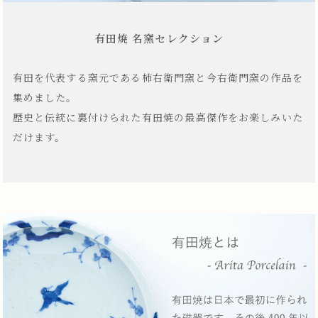
有田焼 名窯セレクション
有田を代表する窯元である柿右衛門窯と今右衛門窯の作品を
集めました。
歴史と伝統に裏付けられた有田焼の最高傑作をお楽しみいた
だけます。