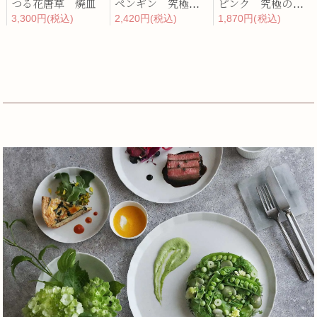
つる花唐草 焼皿
ペンギン 究極のレンゲ
ピンク 究極のレンゲ
3,300円(税込)
2,420円(税込)
1,870円(税込)