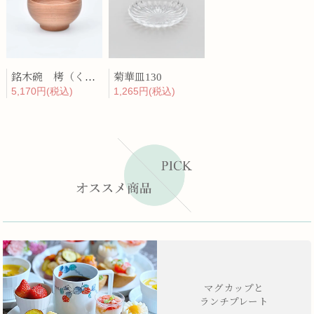
銘木碗 栲（くるみ）
菊華皿130
5,170円(税込)
1,265円(税込)
マグカップと
ランチプレート