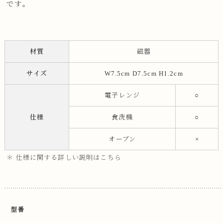
です。
材質
磁器
サイズ
W7.5cm D7.5cm H1.2cm
電子レンジ
○
仕様
食洗機
○
オーブン
×
＊ 仕様に関する詳しい説明はこちら
型番