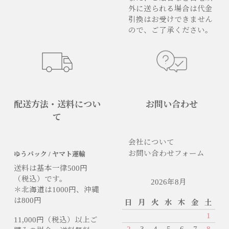
外に送られる場合は代金
引換はお受けできません
ので、ご了承ください。
配送方法・送料につい
お問い合わせ
て
会社について
お問い合わせフォーム
ゆうパック / ヤマト運輸
送料は基本一律500円
（税込）です。
2026年8月
＊北海道は1000円、沖縄
は800円
日
月
火
水
木
金
土
1
11,000円（税込）以上ご
2
3
4
5
6
7
8