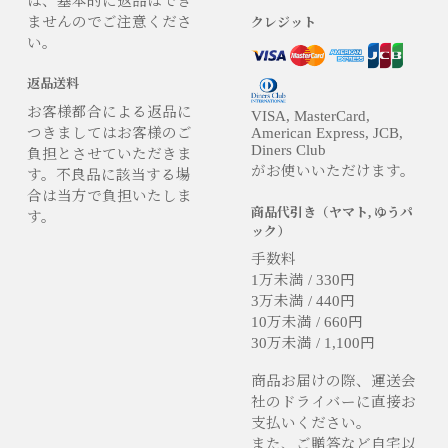
は、基本的に返品はでき
ませんのでご注意くださ
クレジット
い。
返品送料
お客様都合による返品に
VISA, MasterCard,
つきましてはお客様のご
American Express, JCB,
Diners Club
負担とさせていただきま
がお使いいただけます。
す。不良品に該当する場
合は当方で負担いたしま
商品代引き（ヤマト, ゆうパ
す。
ック）
手数料
1万未満 / 330円
3万未満 / 440円
10万未満 / 660円
30万未満 / 1,100円
商品お届けの際、運送会
社のドライバーに直接お
支払いください。
また、ご贈答など自宅以