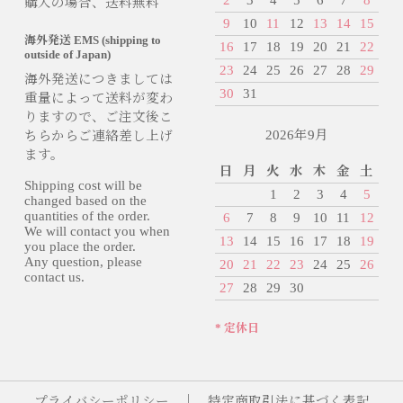
購入の場合、送料無料
9
10
11
12
13
14
15
海外発送 EMS (shipping to
16
17
18
19
20
21
22
outside of Japan)
23
24
25
26
27
28
29
海外発送につきましては
30
31
重量によって送料が変わ
りますので、ご注文後こ
2026年9月
ちらからご連絡差し上げ
ます。
日
月
火
水
木
金
土
Shipping cost will be
1
2
3
4
5
changed based on the
quantities of the order.
6
7
8
9
10
11
12
We will contact you when
13
14
15
16
17
18
19
you place the order.
Any question, please
20
21
22
23
24
25
26
contact us.
27
28
29
30
* 定休日
プライバシーポリシー
｜
特定商取引法に基づく表記