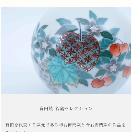
有田焼 名窯セレクション
有田を代表する窯元である柿右衛門窯と今右衛門窯の作品を